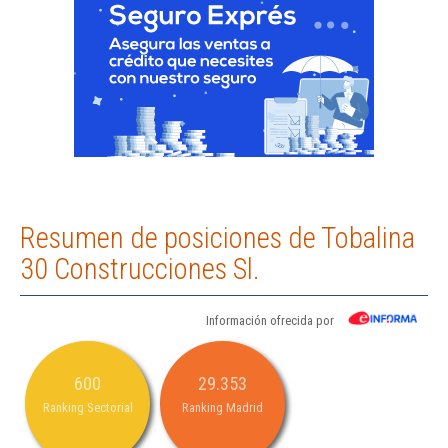
Resumen de posiciones de Tobalina
30 Construcciones Sl.
Información ofrecida por
600
29.353
Ranking Sectorial
Ranking Madrid