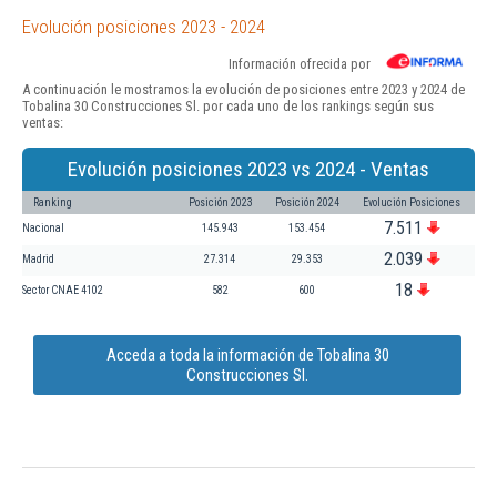
Evolución posiciones 2023 - 2024
Información ofrecida por
A continuación le mostramos la evolución de posiciones entre 2023 y 2024 de
Tobalina 30 Construcciones Sl. por cada uno de los rankings según sus
ventas:
Evolución posiciones 2023 vs 2024 - Ventas
Ranking
Posición 2023
Posición 2024
Evolución Posiciones
7.511
Nacional
145.943
153.454
2.039
Madrid
27.314
29.353
18
Sector CNAE 4102
582
600
Acceda a toda la información de Tobalina 30
Construcciones Sl.