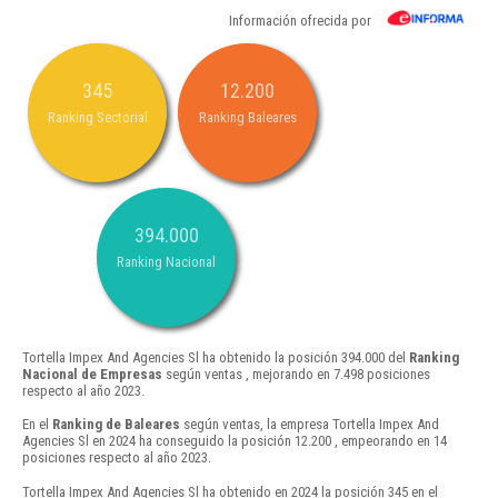
Información ofrecida por
345
12.200
Ranking Sectorial
Ranking Baleares
394.000
Ranking Nacional
Tortella Impex And Agencies Sl ha obtenido la posición 394.000 del
Ranking
Nacional de Empresas
según ventas , mejorando en 7.498 posiciones
respecto al año 2023.
En el
Ranking de Baleares
según ventas, la empresa Tortella Impex And
Agencies Sl en 2024 ha conseguido la posición 12.200 , empeorando en 14
posiciones respecto al año 2023.
Tortella Impex And Agencies Sl ha obtenido en 2024 la posición 345 en el