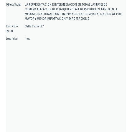
Objeto Social
LA REPRESENTACION E INTERMEDIACION EN TODAS LAS FASES DE
COMERCIALIZACION DE CUALQUIER CLASE DE PRODUCTOS, TANTO EN EL
MERCADO NACIONAL COMO INTERNACIONAL COMERCIALIZACION AL POR
MAYOR Y MENOR IMPORTACION Y EXPORTACION D
Domicilio
Calle D'arta , 27
Social
Localidad
inca