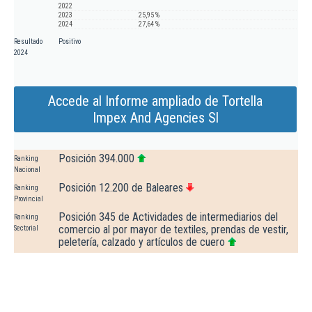
2022
2023
25,95 %
2024
27,64 %
Resultado
Positivo
2024
Accede al Informe ampliado de Tortella
Impex And Agencies Sl
Posición 394.000
Ranking
Nacional
Posición 12.200 de Baleares
Ranking
Provincial
Posición 345 de Actividades de intermediarios del
Ranking
comercio al por mayor de textiles, prendas de vestir,
Sectorial
peletería, calzado y artículos de cuero