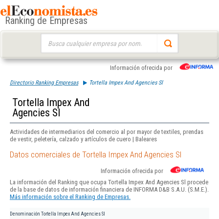
Ranking de Empresas
Buscar:
Información ofrecida por
Directorio Ranking Empresas
Tortella Impex And Agencies Sl
Tortella Impex And
Agencies Sl
Actividades de intermediarios del comercio al por mayor de textiles, prendas
de vestir, peletería, calzado y artículos de cuero | Baleares
Datos comerciales de Tortella Impex And Agencies Sl
Información ofrecida por
La información del Ranking que ocupa Tortella Impex And Agencies Sl procede
de la base de datos de información financiera de INFORMA D&B S.A.U. (S.M.E.).
Más información sobre el Ranking de Empresas.
Denominación
Tortella Impex And Agencies Sl