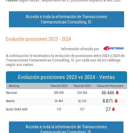
fondos
según ventas , empeorando en 27 posiciones respecto al año 2023.
Acceda a toda la información de Transacciones
Farmaceuticas Consulting, Sl.
Evolución posiciones 2023 - 2024
Información ofrecida por
A continuación le mostramos la evolución de posiciones entre 2023 y 2024 de
Transacciones Farmaceuticas Consulting, Sl. por cada uno de los rankings
según sus ventas:
Evolución posiciones 2023 vs 2024 - Ventas
Ranking
Posición 2023
Posición 2024
Evolución Posiciones
46.446
Nacional
308.090
354.536
8.871
Madrid
53.484
62.355
27
Sector CNAE 6630
110
137
Acceda a toda la información de Transacciones
Farmaceuticas Consulting, Sl.