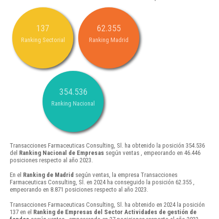
137
62.355
Ranking Sectorial
Ranking Madrid
354.536
Ranking Nacional
Transacciones Farmaceuticas Consulting, Sl. ha obtenido la posición 354.536
del
Ranking Nacional de Empresas
según ventas , empeorando en 46.446
posiciones respecto al año 2023.
En el
Ranking de Madrid
según ventas, la empresa Transacciones
Farmaceuticas Consulting, Sl. en 2024 ha conseguido la posición 62.355 ,
empeorando en 8.871 posiciones respecto al año 2023.
Transacciones Farmaceuticas Consulting, Sl. ha obtenido en 2024 la posición
137 en el
Ranking de Empresas del Sector Actividades de gestión de