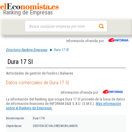
Ranking de Empresas
Buscar:
Información ofrecida por
Directorio Ranking Empresas
Dura 17 Sl
Dura 17 Sl
Actividades de gestión de fondos | Baleares
Datos comerciales de Dura 17 Sl
Información ofrecida por
La información del Ranking que ocupa Dura 17 Sl procede de la base de datos
de información financiera de INFORMA D&B S.A.U. (S.M.E.).
Más información
sobre el Ranking de Empresas.
Denominación
Dura 17 Sl
Objeto Social
GESTIÓN DE VALORES MOBILIARIOS.