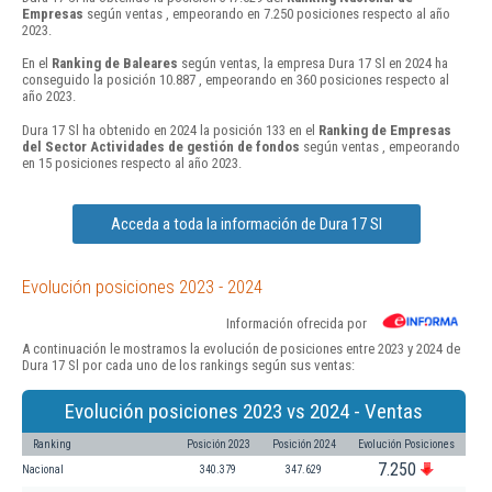
Empresas
según ventas , empeorando en 7.250 posiciones respecto al año
2023.
En el
Ranking de Baleares
según ventas, la empresa Dura 17 Sl en 2024 ha
conseguido la posición 10.887 , empeorando en 360 posiciones respecto al
año 2023.
Dura 17 Sl ha obtenido en 2024 la posición 133 en el
Ranking de Empresas
del Sector Actividades de gestión de fondos
según ventas , empeorando
en 15 posiciones respecto al año 2023.
Acceda a toda la información de Dura 17 Sl
Evolución posiciones 2023 - 2024
Información ofrecida por
A continuación le mostramos la evolución de posiciones entre 2023 y 2024 de
Dura 17 Sl por cada uno de los rankings según sus ventas:
Evolución posiciones 2023 vs 2024 - Ventas
Ranking
Posición 2023
Posición 2024
Evolución Posiciones
7.250
Nacional
340.379
347.629