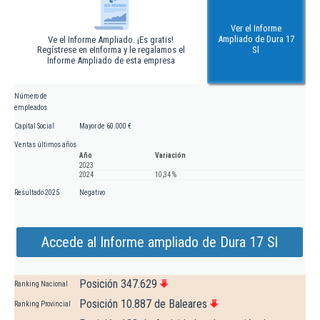
Ver el Informe
Ampliado de Dura 17
Ve el Informe Ampliado. ¡Es gratis!
Regístrese en eInforma y le regalamos el
Sl
Informe Ampliado de esta empresa
Número de
empleados
Capital Social
Mayor de 60.000 €
Ventas últimos años
Año
Variación
2023
2024
10,34 %
Resultado 2025
Negativo
Accede al Informe ampliado de Dura 17 Sl
Posición 347.629
Ranking Nacional
Posición 10.887 de Baleares
Ranking Provincial