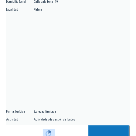
Domicilio Social
Calle cala bona , 19
Localidad
Palma
Forma Jurídica
Sociedad limitada
Actividad
Actividades de gestión de fondos