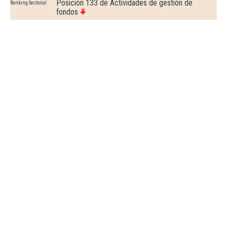
Posición 133 de Actividades de gestión de
Ranking Sectorial
fondos