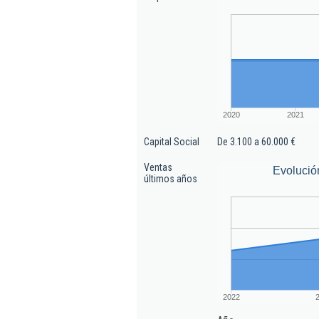
2020
2021
Capital Social
De 3.100 a 60.000 €
Ventas
Evolució
últimos años
2022