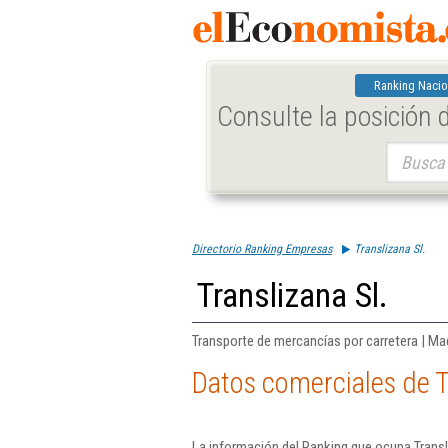
Ranking Nacio
Consulte la posición
Buscar:
Directorio Ranking Empresas
Translizana Sl.
Translizana Sl.
Transporte de mercancías por carretera | Ma
Datos comerciales de T
La información del Ranking que ocupa Transl