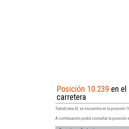
Posición 10.239
en el
carretera
Translizana Sl. se encuentra en la posición 
A continuación podrá consultar la posición e