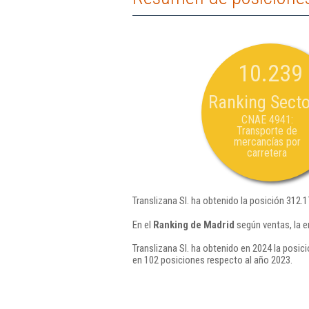
10.239
Ranking Secto
CNAE 4941:
Transporte de
mercancías por
carretera
Translizana Sl. ha obtenido la posición 312.
En el
Ranking de Madrid
según ventas, la e
Translizana Sl. ha obtenido en 2024 la posic
en 102 posiciones respecto al año 2023.