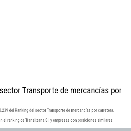
 sector Transporte de mercancías por
10.239 del Ranking del sector Transporte de mercancías por carretera.
n el ranking de Translizana Sl. y empresas con posiciones similares: