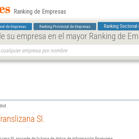
Ranking de Empresas
Ranking Sectorial
nal de Empresas
Ranking Provincial de Empresas
 de su empresa en el mayor Ranking de E
drid
ranslizana Sl.
izana Sl. procede de la base de datos de información financiera