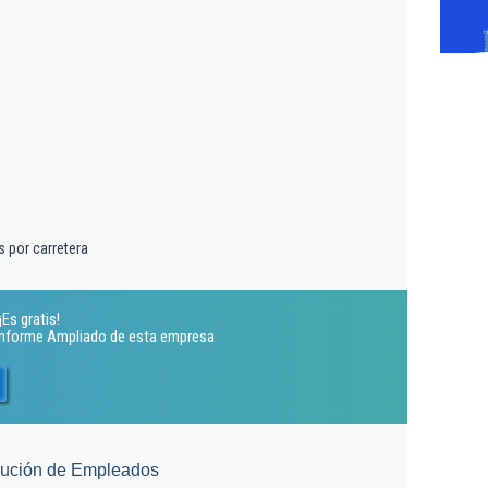
 por carretera
¡Es gratis!
 Informe Ampliado de esta empresa
lución de Empleados