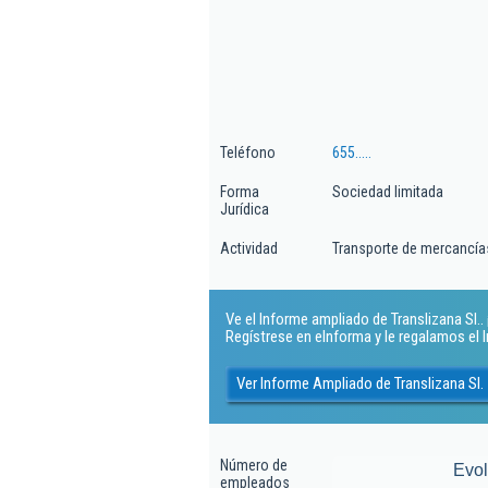
Teléfono
655.....
Forma
Sociedad limitada
Jurídica
Actividad
Transporte de mercancías
Ve el Informe ampliado de Translizana Sl.. 
Regístrese en eInforma y le regalamos el
Ver Informe Ampliado de Translizana Sl.
Número de
Evo
empleados