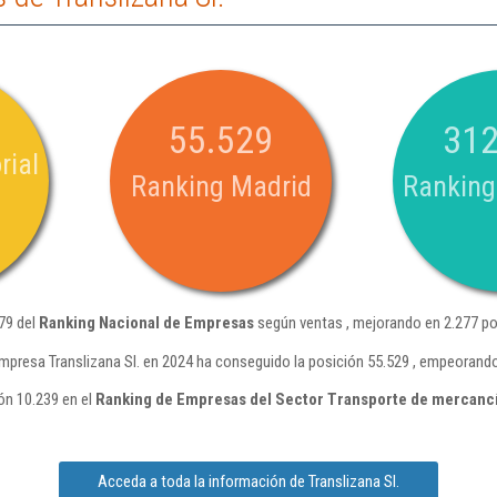
55.529
312
rial
Ranking Madrid
Ranking
179 del
Ranking Nacional de Empresas
según ventas , mejorando en 2.277 po
mpresa Translizana Sl. en 2024 ha conseguido la posición 55.529 , empeorando
ión 10.239 en el
Ranking de Empresas del Sector Transporte de mercancí
Acceda a toda la información de Translizana Sl.