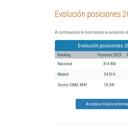
Evolución posiciones 2
A continuación le mostramos la evolución de
Evolución posiciones 2
Ranking
Posición 2023
Nacional
314.456
Madrid
54.514
Sector CNAE 4941
10.341
Acceda a toda la informac