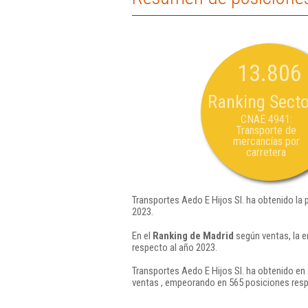
13.806
Ranking Secto
CNAE 4941:
Transporte de
mercancías por
carretera
Transportes Aedo E Hijos Sl. ha obtenido la 
2023.
En el
Ranking de Madrid
según ventas, la e
respecto al año 2023.
Transportes Aedo E Hijos Sl. ha obtenido en 
ventas , empeorando en 565 posiciones resp