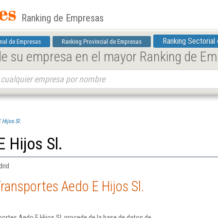
Ranking de Empresas
Ranking Sectorial
nal de Empresas
Ranking Provincial de Empresas
 de su empresa en el mayor Ranking de E
Hijos Sl.
 Hijos Sl.
drid
ransportes Aedo E Hijos Sl.
ortes Aedo E Hijos Sl. procede de la base de datos de