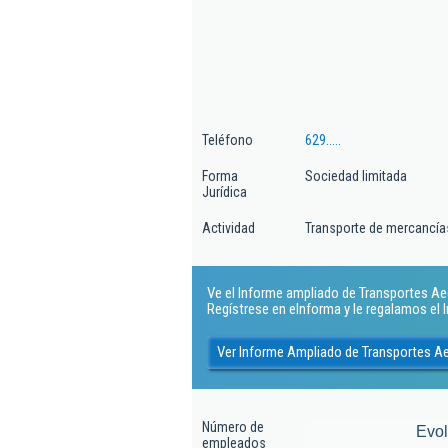
Teléfono
629.....
Forma
Sociedad limitada
Jurídica
Actividad
Transporte de mercancías
Ve el Informe ampliado de Transportes Aedo
Regístrese en eInforma y le regalamos el
Ver Informe Ampliado de Transportes Aed
Número de
Evo
empleados