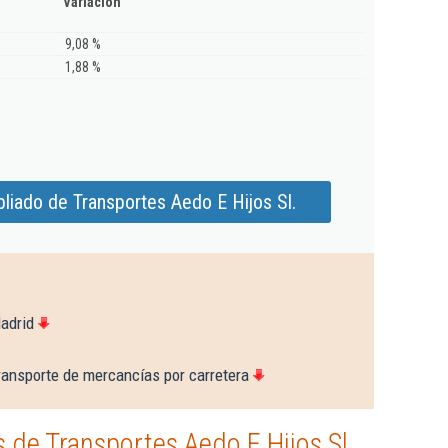
Variación
9,08 %
1,88 %
liado de Transportes Aedo E Hijos Sl.
adrid
ransporte de mercancías por carretera
de Transportes Aedo E Hijos Sl.