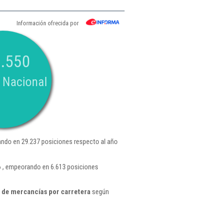
Información ofrecida por
.550
 Nacional
ndo en 29.237 posiciones respecto al año
6 , empeorando en 6.613 posiciones
 de mercancías por carretera
según