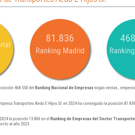
81.836
468
rial
Ranking Madrid
Ranking
posición 468.550 del
Ranking Nacional de Empresas
según ventas , empeora
mpresa Transportes Aedo E Hijos Sl. en 2024 ha conseguido la posición 81.83
2024 la posición 13.806 en el
Ranking de Empresas del Sector Transporte
ecto al año 2023.