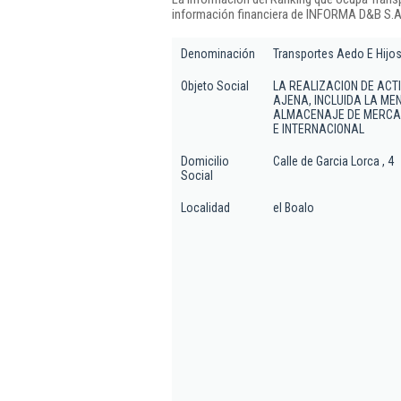
información financiera de INFORMA D&B S.A.
Denominación
Transportes Aedo E Hijos
Objeto Social
LA REALIZACION DE ACT
AJENA, INCLUIDA LA MEN
ALMACENAJE DE MERCAN
E INTERNACIONAL
Domicilio
Calle de Garcia Lorca , 4
Social
Localidad
el Boalo