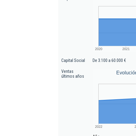
2020
2021
Capital Social
De 3.100 a 60.000 €
Ventas
Evolució
últimos años
2022