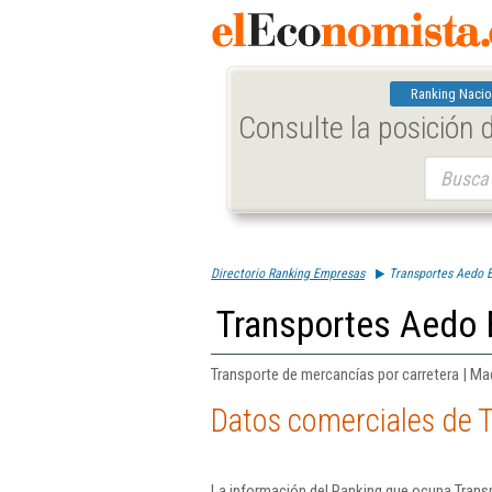
Ranking Nacio
Consulte la posición
Buscar:
Directorio Ranking Empresas
Transportes Aedo E 
Transportes Aedo E
Transporte de mercancías por carretera | Ma
Datos comerciales de T
La información del Ranking que ocupa Transp