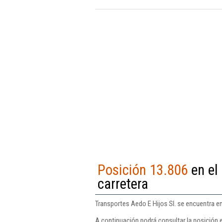
Posición 13.806
en el
carretera
Transportes Aedo E Hijos Sl. se encuentra en
A continuación podrá consultar la posición e