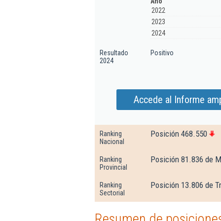
Año
2022
2023
2024
Resultado
Positivo
2024
Accede al Informe amp
Posición 468.550
Ranking
Nacional
Posición 81.836 de M
Ranking
Provincial
Posición 13.806 de T
Ranking
Sectorial
Resumen de posiciones 