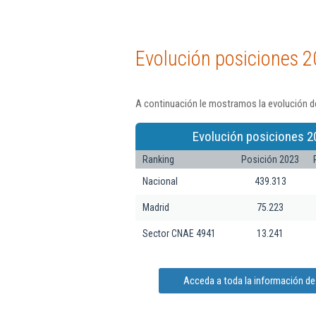
Evolución posiciones 2
A continuación le mostramos la evolución de
Evolución posiciones 2
Ranking
Posición 2023
Nacional
439.313
Madrid
75.223
Sector CNAE 4941
13.241
Acceda a toda la información de 