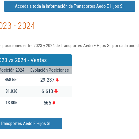
Acceda a toda la información de Transportes Aedo E Hijos Sl.
023 - 2024
 posiciones entre 2023 y 2024 de Transportes Aedo E Hijos Sl. por cada uno d
023 vs 2024 - Ventas
Posición 2024
Evolución Posiciones
29.237
468.550
6.613
81.836
565
13.806
Transportes Aedo E Hijos Sl.