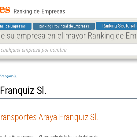
Ranking de Empresas
Ranking Sectorial
nal de Empresas
Ranking Provincial de Empresas
 de su empresa en el mayor Ranking de E
Franquiz Sl.
Franquiz Sl.
ransportes Araya Franquiz Sl.
ortes Araya Franquiz Sl. procede de la base de datos de