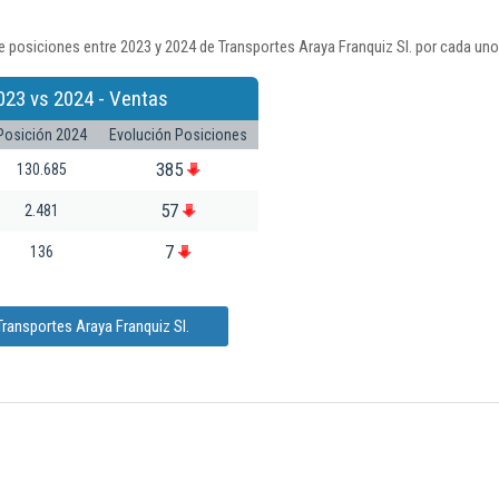
 posiciones entre 2023 y 2024 de Transportes Araya Franquiz Sl. por cada uno
023 vs 2024 - Ventas
Posición 2024
Evolución Posiciones
385
130.685
57
2.481
7
136
ransportes Araya Franquiz Sl.