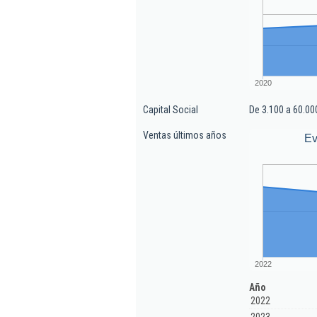
2020
Capital Social
De 3.100 a 60.00
Ventas últimos años
Ev
2022
Año
2022