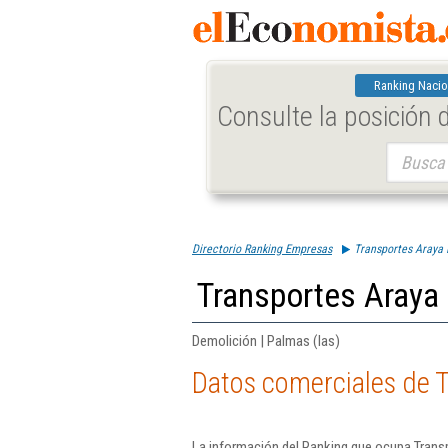
Ranking Nacio
Consulte la posición
Buscar:
Directorio Ranking Empresas
Transportes Araya 
Transportes Araya 
Demolición | Palmas (las)
Datos comerciales de T
La información del Ranking que ocupa Transp