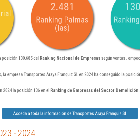
2.481
130
rial
Ranking Palmas
Ranking
(las)
a posición 130.685 del
Ranking Nacional de Empresas
según ventas , empeo
, la empresa Transportes Araya Franquiz Sl. en 2024 ha conseguido la posici
n 2024 la posición 136 en el
Ranking de Empresas del Sector Demolición
Acceda a toda la información de Transportes Araya Franquiz Sl.
023 - 2024