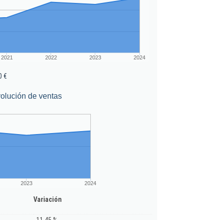
2021
2022
2023
2024
0 €
olución de ventas
2023
2024
Variación