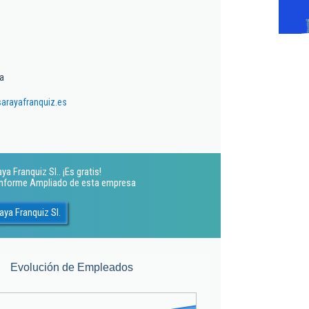
a
arayafranquiz.es
a Franquiz Sl.. ¡Es gratis!
 Informe Ampliado de esta empresa
ya Franquiz Sl.
Evolución de Empleados