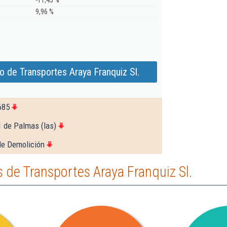
-11,45 %
9,96 %
 de Transportes Araya Franquiz Sl.
685
1 de Palmas (las)
de Demolición
de Transportes Araya Franquiz Sl.