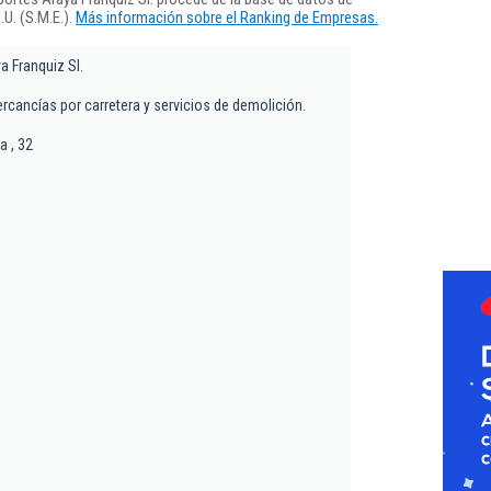
U. (S.M.E.).
Más información sobre el Ranking de Empresas.
a Franquiz Sl.
rcancías por carretera y servicios de demolición.
a , 32