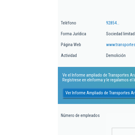
Teléfono
92854...
Forma Jurídica
Sociedad limitad
Página Web
www.transportes
Actividad
Demolición
Ve el Informe ampliado de Transportes Aray
Regístrese en eInforma y le regalamos el
Ver Informe Ampliado de Transportes Ara
Número de empleados