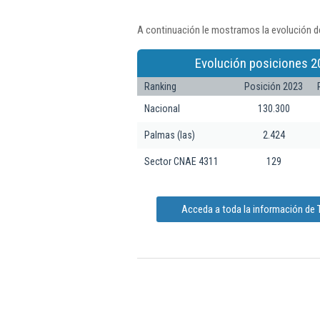
A continuación le mostramos la evolución de
Evolución posiciones 2
Ranking
Posición 2023
Nacional
130.300
Palmas (las)
2.424
Sector CNAE 4311
129
Acceda a toda la información de T