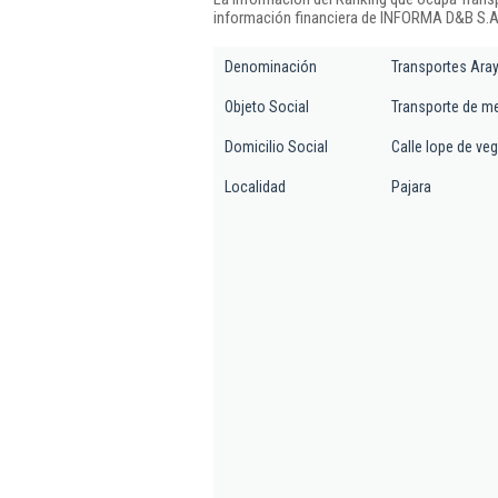
información financiera de INFORMA D&B S.A.
Denominación
Transportes Aray
Objeto Social
Transporte de me
Domicilio Social
Calle lope de veg
Localidad
Pajara