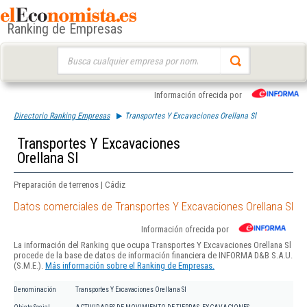
Ranking de Empresas
Buscar:
Información ofrecida por
Directorio Ranking Empresas
Transportes Y Excavaciones Orellana Sl
Transportes Y Excavaciones
Orellana Sl
Preparación de terrenos | Cádiz
Datos comerciales de Transportes Y Excavaciones Orellana Sl
Información ofrecida por
La información del Ranking que ocupa Transportes Y Excavaciones Orellana Sl
procede de la base de datos de información financiera de INFORMA D&B S.A.U.
(S.M.E.).
Más información sobre el Ranking de Empresas.
Denominación
Transportes Y Excavaciones Orellana Sl