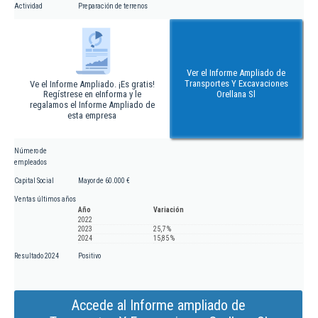
Actividad
Preparación de terrenos
Ver el Informe Ampliado de
Transportes Y Excavaciones
Ve el Informe Ampliado. ¡Es gratis!
Regístrese en eInforma y le
Orellana Sl
regalamos el Informe Ampliado de
esta empresa
Número de
empleados
Capital Social
Mayor de 60.000 €
Ventas últimos años
Año
Variación
2022
2023
25,7 %
2024
15,85 %
Resultado 2024
Positivo
Accede al Informe ampliado de