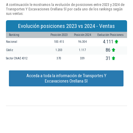
A continuación le mostramos la evolución de posiciones entre 2023 y 2024 de
Transportes Y Excavaciones Orellana Sl por cada uno de los rankings según
sus ventas:
Evolución posiciones 2023 vs 2024 - Ventas
Ranking
Posición 2023
Posición 2024
Evolución Posiciones
4.111
Nacional
100.415
96.304
86
Cádiz
1.203
1.117
31
Sector CNAE 4312
370
339
Acceda a toda la información de Transportes Y
Excavaciones Orellana Sl