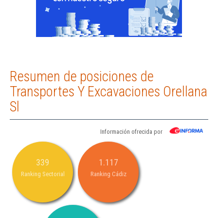
Resumen de posiciones de
Transportes Y Excavaciones Orellana
Sl
Información ofrecida por
339
1.117
Ranking Sectorial
Ranking Cádiz