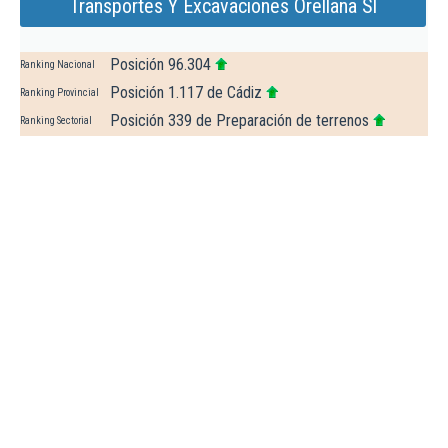
Transportes Y Excavaciones Orellana Sl
Posición 96.304
Ranking Nacional
Posición 1.117 de Cádiz
Ranking Provincial
Posición 339 de Preparación de terrenos
Ranking Sectorial