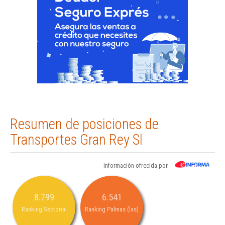
Resumen de posiciones de
Transportes Gran Rey Sl
Información ofrecida por
8.799
6.541
Ranking Sectorial
Ranking Palmas (las)