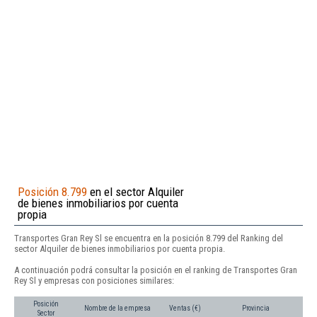
Posición 8.799
en el sector Alquiler
de bienes inmobiliarios por cuenta
propia
Transportes Gran Rey Sl se encuentra en la posición 8.799 del Ranking del
sector Alquiler de bienes inmobiliarios por cuenta propia.
A continuación podrá consultar la posición en el ranking de Transportes Gran
Rey Sl y empresas con posiciones similares:
Posición
Nombre de la empresa
Ventas (€)
Provincia
Sector