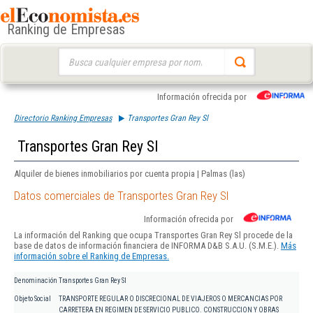
Ranking de Empresas
Buscar:
Información ofrecida por
Directorio Ranking Empresas
Transportes Gran Rey Sl
Transportes Gran Rey Sl
Alquiler de bienes inmobiliarios por cuenta propia | Palmas (las)
Datos comerciales de Transportes Gran Rey Sl
Información ofrecida por
La información del Ranking que ocupa Transportes Gran Rey Sl procede de la
base de datos de información financiera de INFORMA D&B S.A.U. (S.M.E.).
Más
información sobre el Ranking de Empresas.
Denominación
Transportes Gran Rey Sl
Objeto Social
TRANSPORTE REGULAR O DISCRECIONAL DE VIAJEROS O MERCANCIAS POR
CARRETERA EN REGIMEN DE SERVICIO PUBLICO. CONSTRUCCION Y OBRAS