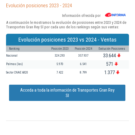
Evolución posiciones 2023 - 2024
Información ofrecida por
A continuación le mostramos la evolución de posiciones entre 2023 y 2024 de
Transportes Gran Rey Sl por cada uno de los rankings según sus ventas:
Evolución posiciones 2023 vs 2024 - Ventas
Ranking
Posición 2023
Posición 2024
Evolución Posiciones
33.644
Nacional
324.293
357.937
571
Palmas (las)
5.970
6.541
1.377
Sector CNAE 6820
7.422
8.799
Acceda a toda la información de Transportes Gran Rey
Sl