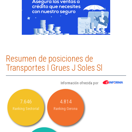
Resumen de posiciones de
Transportes I Grues J Soles Sl
Información ofrecida por
7.646
4.814
Ranking Sectorial
Ranking Gerona