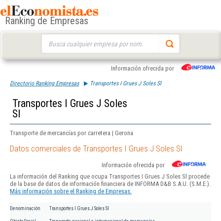
Ranking de Empresas
Buscar:
Información ofrecida por
Directorio Ranking Empresas
Transportes I Grues J Soles Sl
Transportes I Grues J Soles
Sl
Transporte de mercancías por carretera | Gerona
Datos comerciales de Transportes I Grues J Soles Sl
Información ofrecida por
La información del Ranking que ocupa Transportes I Grues J Soles Sl procede
de la base de datos de información financiera de INFORMA D&B S.A.U. (S.M.E.).
Más información sobre el Ranking de Empresas.
Denominación
Transportes I Grues J Soles Sl