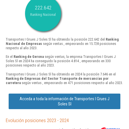
222.642
Ranking Nacional
Transportes I Grues J Soles Sl ha obtenido la posición 222.642 del
Ranking
Nacional de Empresas
según ventas , empeorando en 15.728 posiciones
respecto al año 2023.
En el
Ranking de Gerona
según ventas, la empresa Transportes I Grues J
Soles Sl en 2024 ha conseguido la posición 4.814 , empeorando en 330
posiciones respecto al año 2023.
Transportes I Grues J Soles Sl ha obtenido en 2024 la posición 7.646 en el
Ranking de Empresas del Sector Transporte de mercancías por
carretera
según ventas , empeorando en 471 posiciones respecto al año 2023.
Acceda a toda la información de Transportes I Grues J
Soles Sl
Evolución posiciones 2023 - 2024