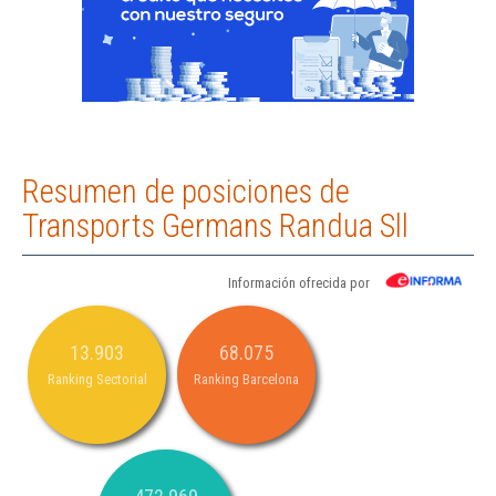
Resumen de posiciones de
Transports Germans Randua Sll
Información ofrecida por
13.903
68.075
Ranking Sectorial
Ranking Barcelona