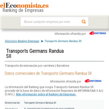
Ranking de Empresas
Buscar:
Información ofrecida por
Directorio Ranking Empresas
Transports Germans Randua Sll
Transports Germans Randua
Sll
Transporte de mercancías por carretera | Barcelona
Datos comerciales de Transports Germans Randua Sll
Información ofrecida por
La información del Ranking que ocupa Transports Germans Randua Sll
procede de la base de datos de información financiera de INFORMA D&B S.A.U.
(S.M.E.).
Más información sobre el Ranking de Empresas.
Denominación
Transports Germans Randua Sll