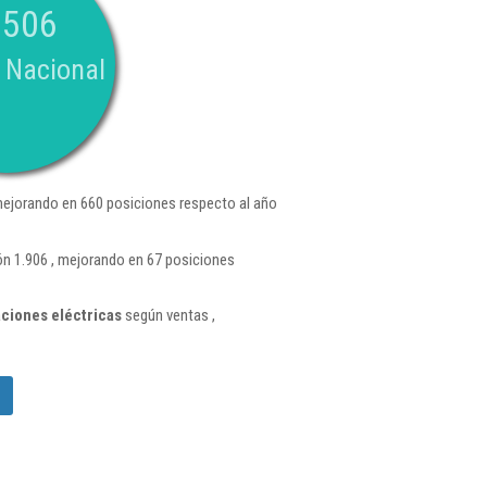
.506
 Nacional
mejorando en 660 posiciones respecto al año
ión 1.906 , mejorando en 67 posiciones
aciones eléctricas
según ventas ,