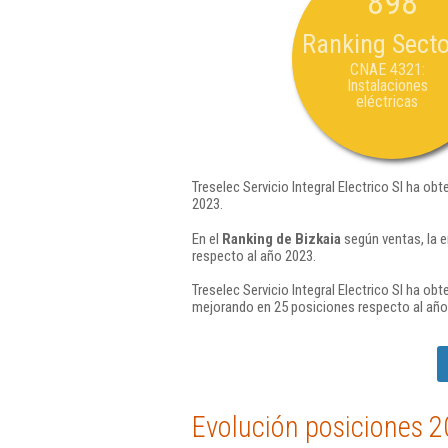
898
Ranking Secto
CNAE 4321:
Instalaciones
eléctricas
Treselec Servicio Integral Electrico Sl ha ob
2023.
En el
Ranking de Bizkaia
según ventas, la e
respecto al año 2023.
Treselec Servicio Integral Electrico Sl ha ob
mejorando en 25 posiciones respecto al año
Evolución posiciones 2