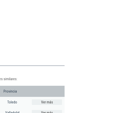
es similares:
Provincia
Toledo
Ver más
Valladolid
Ver más