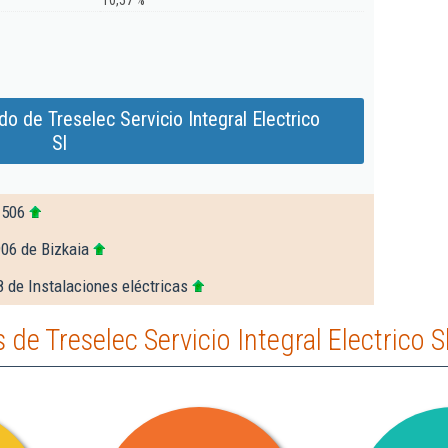
10,57 %
o de Treselec Servicio Integral Electrico
Sl
.506
906 de Bizkaia
 de Instalaciones eléctricas
e Treselec Servicio Integral Electrico S