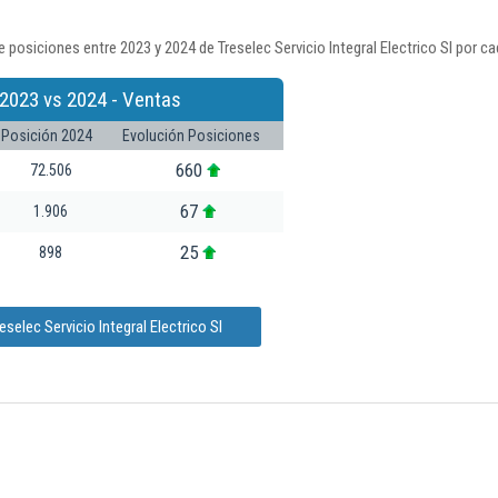
posiciones entre 2023 y 2024 de Treselec Servicio Integral Electrico Sl por c
2023 vs 2024 - Ventas
Posición 2024
Evolución Posiciones
660
72.506
67
1.906
25
898
selec Servicio Integral Electrico Sl