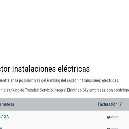
tor Instalaciones eléctricas
cuentra en la posición 898 del Ranking del sector Instalaciones eléctricas.
 el ranking de Treselec Servicio Integral Electrico Sl y empresas con posicion
 empresa
Facturación (€)
EZ SA
grande
SA
grande