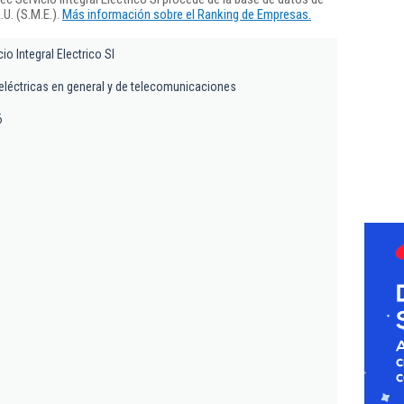
U. (S.M.E.).
Más información sobre el Ranking de Empresas.
io Integral Electrico Sl
eléctricas en general y de telecomunicaciones
6