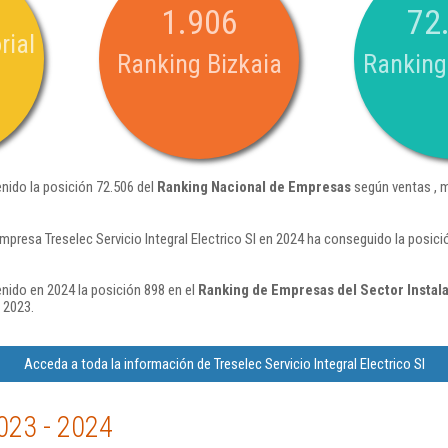
1.906
72
rial
Ranking Bizkaia
Ranking
tenido la posición 72.506 del
Ranking Nacional de Empresas
según ventas , 
mpresa Treselec Servicio Integral Electrico Sl en 2024 ha conseguido la posic
tenido en 2024 la posición 898 en el
Ranking de Empresas del Sector Instal
 2023.
Acceda a toda la información de Treselec Servicio Integral Electrico Sl
023 - 2024