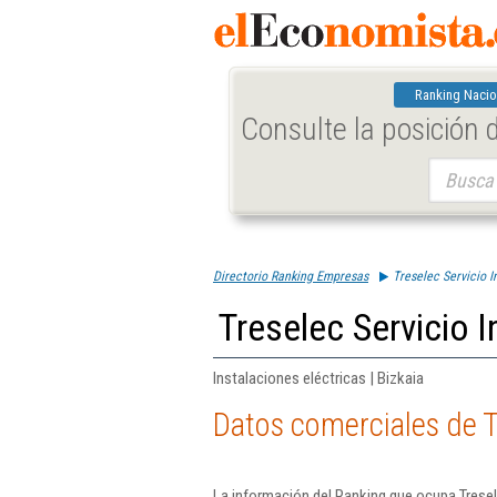
Ranking Nacio
Consulte la posición
Buscar:
Directorio Ranking Empresas
Treselec Servicio I
Treselec Servicio In
Instalaciones eléctricas | Bizkaia
Datos comerciales de Tr
La información del Ranking que ocupa Tresele