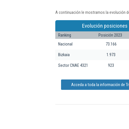
A continuación le mostramos la evolución de 
Evolución posiciones 
Ranking
Posición 2023
Nacional
73.166
Bizkaia
1.973
Sector CNAE 4321
923
Acceda a toda la información de Tre