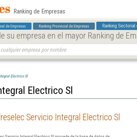
Ranking de Empresas
Ranking Sectorial
nal de Empresas
Ranking Provincial de Empresas
 de su empresa en el mayor Ranking de E
ntegral Electrico Sl
tegral Electrico Sl
eselec Servicio Integral Electrico Sl
c Servicio Integral Electrico Sl procede de la base de datos de