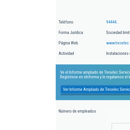
Teléfono
94444...
Forma Jurídica
Sociedad limi
Página Web
www.treselec
Actividad
Instalaciones 
Ve el Informe ampliado de Treselec Servicio 
Regístrese en eInforma y le regalamos el
Ver Informe Ampliado de Treselec Servici
Número de empleados