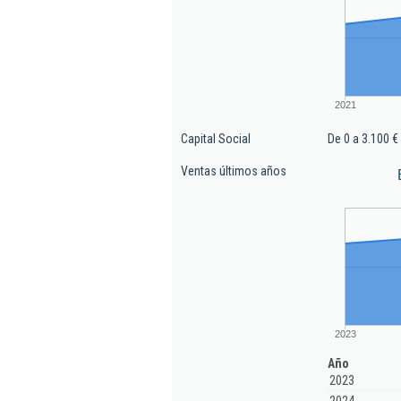
2021
Capital Social
De 0 a 3.100 €
Ventas últimos años
2023
Año
2023