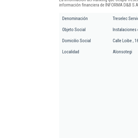
información financiera de INFORMA D&B S.A.
Denominación
Treselec Servic
Objeto Social
Instalaciones 
Domicilio Social
Calle Loibe , 1
Localidad
Alonsotegi