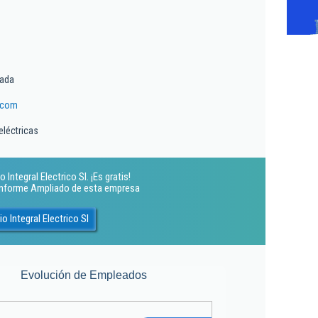
tada
.com
eléctricas
Integral Electrico Sl. ¡Es gratis!
 Informe Ampliado de esta empresa
o Integral Electrico Sl
Evolución de Empleados