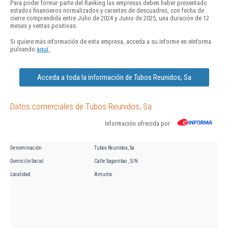
Para poder formar parte del Ranking las empresas deben haber presentado
estados financieros normalizados y carentes de descuadres, con fecha de
cierre comprendida entre Julio de 2024 y Junio de 2025, una duración de 12
meses y ventas positivas.
Si quiere más información de esta empresa, acceda a su informe en eInforma
pulsando
aquí
.
Acceda a toda la información de Tubos Reunidos, Sa
Datos comerciales de Tubos Reunidos, Sa
Información ofrecida por
Denominación
Tubos Reunidos, Sa
Domicilio Social
Calle Sagarribai , S/N
Localidad
Amurrio