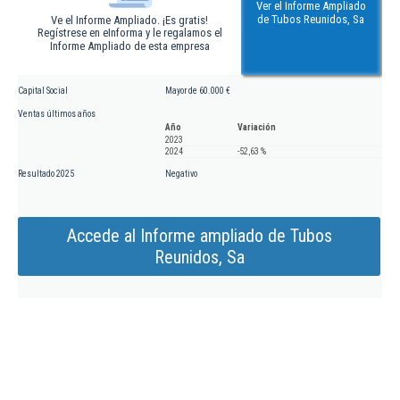
Ver el Informe Ampliado
de Tubos Reunidos, Sa
Ve el Informe Ampliado. ¡Es gratis!
Regístrese en eInforma y le regalamos el
Informe Ampliado de esta empresa
Capital Social
Mayor de 60.000 €
Ventas últimos años
Año
Variación
2023
2024
-52,63 %
Resultado 2025
Negativo
Accede al Informe ampliado de Tubos
Reunidos, Sa