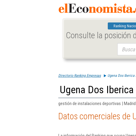
Ranking Nacio
Consulte la posición
Buscar:
Directorio Ranking Empresas
Ugena Dos Iberica 
Ugena Dos Iberica 
gestión de instalaciones deportivas | Madrid
Datos comerciales de U
La información del Ranking que ocupa Ugena 