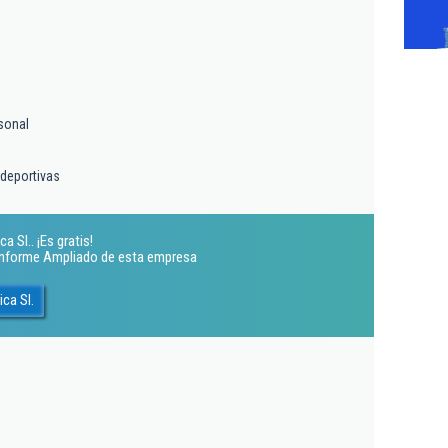
sonal
 deportivas
 Sl.. ¡Es gratis!
 Informe Ampliado de esta empresa
ca Sl.