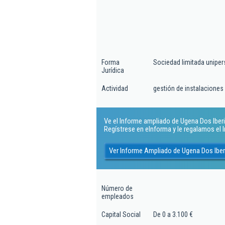
Forma
Sociedad limitada uniper
Jurídica
Actividad
gestión de instalaciones
Ve el Informe ampliado de Ugena Dos Iberica
Regístrese en eInforma y le regalamos el
Ver Informe Ampliado de Ugena Dos Iberi
Número de
empleados
Capital Social
De 0 a 3.100 €