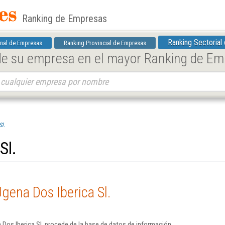
Ranking de Empresas
Ranking Sectorial
nal de Empresas
Ranking Provincial de Empresas
 de su empresa en el mayor Ranking de E
Sl.
Sl.
gena Dos Iberica Sl.
Dos Iberica Sl. procede de la base de datos de información