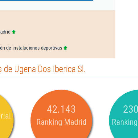
adrid
ón de instalaciones deportivas
de Ugena Dos Iberica Sl.
42.143
230
rial
Ranking Madrid
Ranking