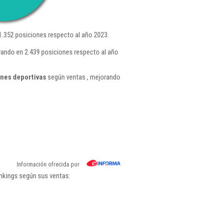
.352 posiciones respecto al año 2023.
rando en 2.439 posiciones respecto al año
ones deportivas
según ventas , mejorando
Información ofrecida por
ankings según sus ventas: