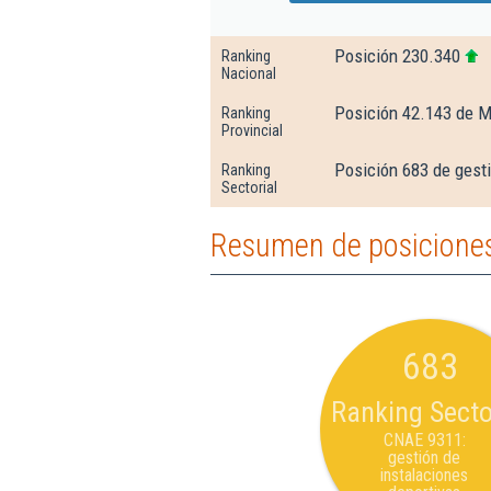
Posición 230.340
Ranking
Nacional
Posición 42.143 de M
Ranking
Provincial
Posición 683 de gesti
Ranking
Sectorial
Resumen de posiciones 
683
Ranking Secto
CNAE 9311:
gestión de
instalaciones