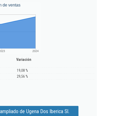
n de ventas
2023
2024
Variación
19,08 %
29,56 %
ampliado de Ugena Dos Iberica Sl.