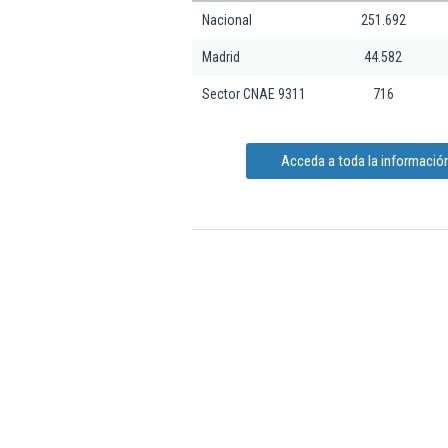
Nacional
251.692
Madrid
44.582
Sector CNAE 9311
716
Acceda a toda la información