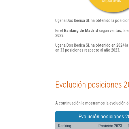
deportivas
Ugena Dos Iberica Sl. ha obtenido la posició
En el
Ranking de Madrid
según ventas, la e
2023.
Ugena Dos Iberica Sl. ha obtenido en 2024 la
en 33 posiciones respecto al año 2023.
Evolución posiciones 2
A continuación le mostramos la evolución de
Evolución posiciones 2
Ranking
Posición 2023