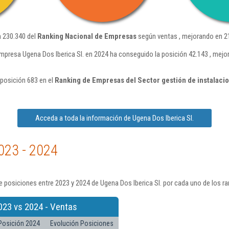
n 230.340 del
Ranking Nacional de Empresas
según ventas , mejorando en 21
mpresa Ugena Dos Iberica Sl. en 2024 ha conseguido la posición 42.143 , mejo
 posición 683 en el
Ranking de Empresas del Sector gestión de instalaci
Acceda a toda la información de Ugena Dos Iberica Sl.
023 - 2024
 posiciones entre 2023 y 2024 de Ugena Dos Iberica Sl. por cada uno de los r
023 vs 2024 - Ventas
Posición 2024
Evolución Posiciones