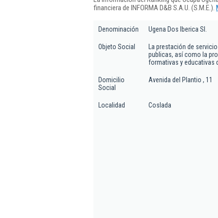
financiera de INFORMA D&B S.A.U. (S.M.E.).
Denominación
Ugena Dos Iberica Sl.
Objeto Social
La prestación de servici
publicas, así como la pr
formativas y educativas 
Domicilio
Avenida del Plantio , 11
Social
Localidad
Coslada