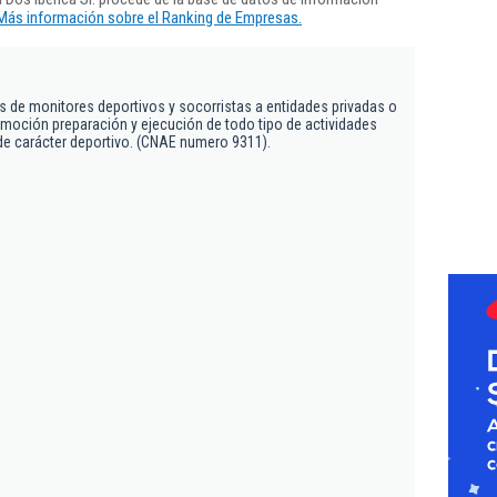
Más información sobre el Ranking de Empresas.
os de monitores deportivos y socorristas a entidades privadas o
omoción preparación y ejecución de todo tipo de actividades
de carácter deportivo. (CNAE numero 9311).