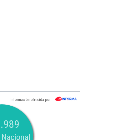
Información ofrecida por
.989
 Nacional