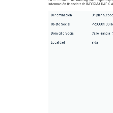
información financiera de INFORMA D&B S.A.
Denominación
Uniplan S.coop
Objeto Social
PRODUCTOS IN
Domicilio Social
Calle Francia ,
Localidad
elda