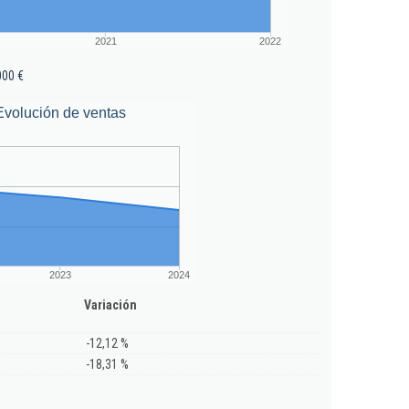
2021
2022
000 €
Evolución de ventas
2023
2024
Variación
-12,12 %
-18,31 %