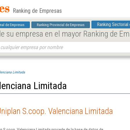
Ranking de Empresas
Ranking Sectorial
nal de Empresas
Ranking Provincial de Empresas
 de su empresa en el mayor Ranking de E
lenciana Limitada
lenciana Limitada
niplan S.coop. Valenciana Limitada
n S.coop. Valenciana Limitada procede de la base de datos de