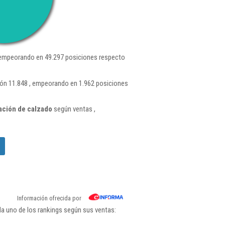
 empeorando en 49.297 posiciones respecto
ión 11.848 , empeorando en 1.962 posiciones
ación de calzado
según ventas ,
Información ofrecida por
da uno de los rankings según sus ventas: