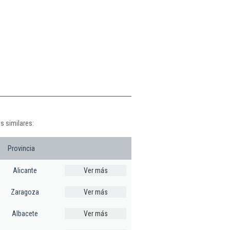
s similares:
Provincia
Alicante
Ver más
Zaragoza
Ver más
Albacete
Ver más