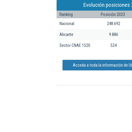
Evolución posiciones 
Ranking
Posición 2023
Nacional
248.692
Alicante
9.886
Sector CNAE 1520
524
Acceda a toda la información de U