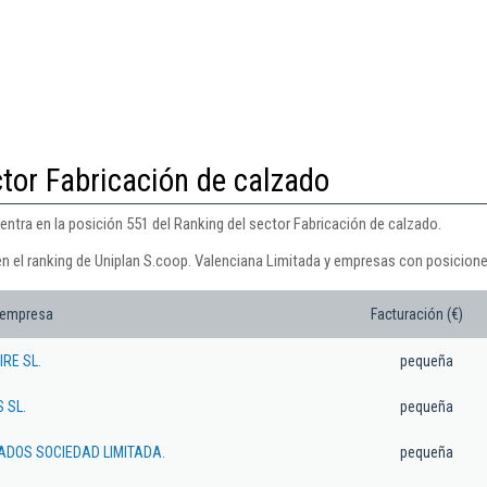
ctor Fabricación de calzado
ntra en la posición 551 del Ranking del sector Fabricación de calzado.
en el ranking de Uniplan S.coop. Valenciana Limitada y empresas con posicione
 empresa
Facturación (€)
RE SL.
pequeña
 SL.
pequeña
ADOS SOCIEDAD LIMITADA.
pequeña