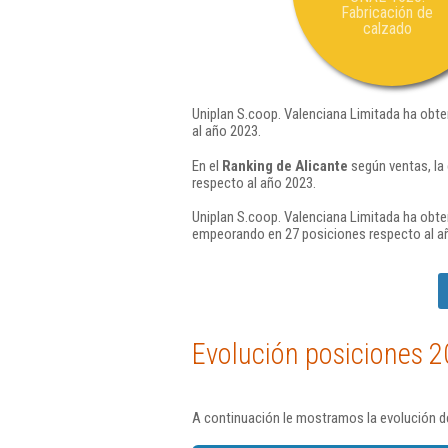
Fabricación de
calzado
Uniplan S.coop. Valenciana Limitada ha obte
al año 2023.
En el
Ranking de Alicante
según ventas, la
respecto al año 2023.
Uniplan S.coop. Valenciana Limitada ha obte
empeorando en 27 posiciones respecto al a
Evolución posiciones 2
A continuación le mostramos la evolución de