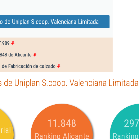
o de Uniplan S.coop. Valenciana Limitada
7.989
848 de Alicante
 de Fabricación de calzado
 de Uniplan S.coop. Valenciana Limitada
11.848
297
rial
Ranking Alicante
Ranking