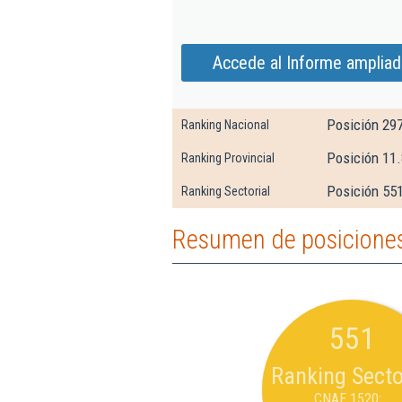
Accede al Informe ampliad
Posición 29
Ranking Nacional
Posición 11.
Ranking Provincial
Posición 551
Ranking Sectorial
Resumen de posiciones
551
Ranking Secto
CNAE 1520: