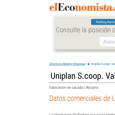
Ranking Nacio
Consulte la posición
Buscar:
Directorio Ranking Empresas
Uniplan S.coop. Va
Uniplan S.coop. Va
Fabricación de calzado | Alicante
Datos comerciales de U
La información del Ranking que ocupa Unipla