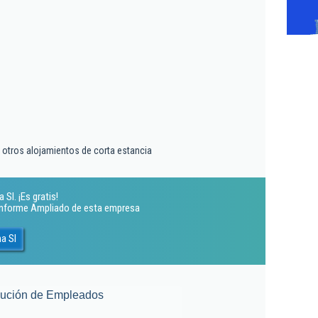
y otros alojamientos de corta estancia
Sl. ¡Es gratis!
 Informe Ampliado de esta empresa
a Sl
lución de Empleados