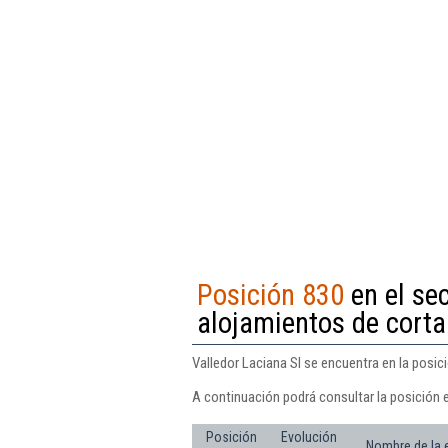
Posición 830
en el sec
alojamientos de corta
Valledor Laciana Sl se encuentra en la posic
A continuación podrá consultar la posición e
Posición
Evolución
Nombre de la