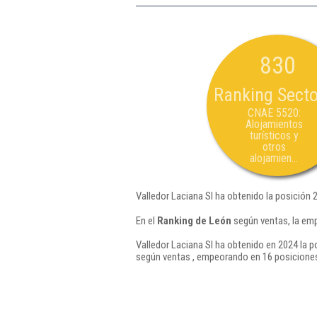
830
Ranking Secto
CNAE 5520:
Alojamientos
turísticos y
otros
alojamien...
Valledor Laciana Sl ha obtenido la posición 
En el
Ranking de León
según ventas, la emp
Valledor Laciana Sl ha obtenido en 2024 la p
según ventas , empeorando en 16 posiciones