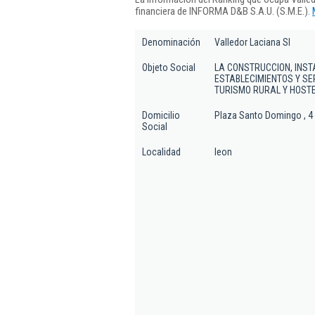
financiera de INFORMA D&B S.A.U. (S.M.E.).
Denominación
Valledor Laciana Sl
Objeto Social
LA CONSTRUCCION, INST
ESTABLECIMIENTOS Y SE
TURISMO RURAL Y HOSTE
Domicilio
Plaza Santo Domingo , 4 
Social
Localidad
leon