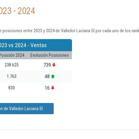
023 - 2024
 posiciones entre 2023 y 2024 de Valledor Laciana Sl por cada uno de los ran
023 vs 2024 - Ventas
Posición 2024
Evolución Posiciones
739
238.625
48
1.763
16
830
n de Valledor Laciana Sl