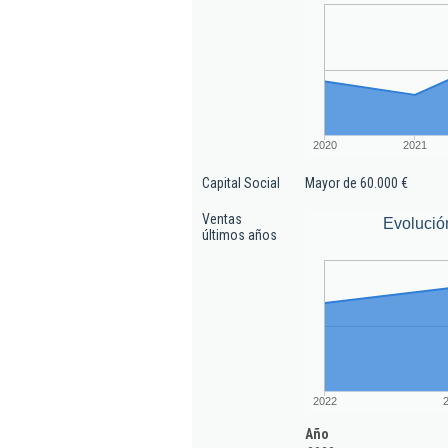
2020
2021
Capital Social
Mayor de 60.000 €
Ventas
Evolució
últimos años
2022
Año