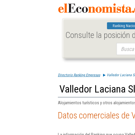
Ranking Nacio
Consulte la posición
Buscar:
Directorio Ranking Empresas
Valledor Laciana S
Valledor Laciana S
Alojamientos turísticos y otros alojamiento
Datos comerciales de V
La información del Ranking que ocupa Valled