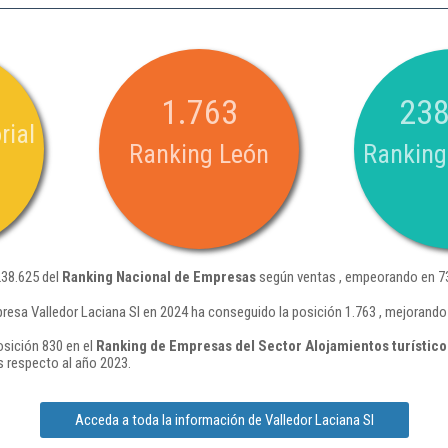
1.763
238
rial
Ranking León
Ranking
238.625 del
Ranking Nacional de Empresas
según ventas , empeorando en 73
resa Valledor Laciana Sl en 2024 ha conseguido la posición 1.763 , mejorando
osición 830 en el
Ranking de Empresas del Sector Alojamientos turísticos
 respecto al año 2023.
Acceda a toda la información de Valledor Laciana Sl