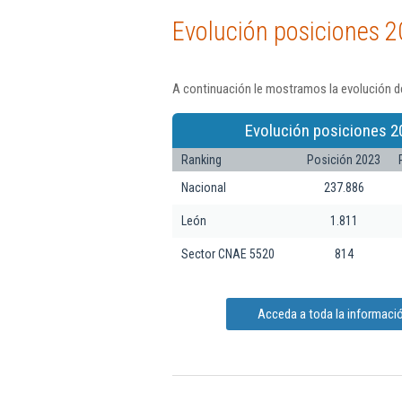
Evolución posiciones 2
A continuación le mostramos la evolución de
Evolución posiciones 2
Ranking
Posición 2023
Nacional
237.886
León
1.811
Sector CNAE 5520
814
Acceda a toda la informació