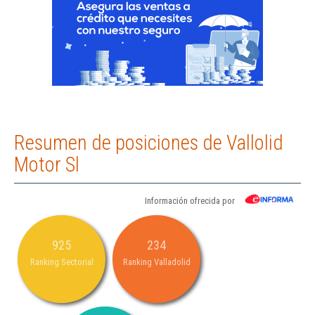
Resumen de posiciones de Vallolid
Motor Sl
Información ofrecida por
925
234
Ranking Sectorial
Ranking Valladolid