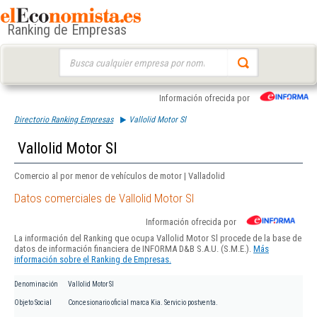
Ranking de Empresas
Buscar:
Información ofrecida por
Directorio Ranking Empresas
Vallolid Motor Sl
Vallolid Motor Sl
Comercio al por menor de vehículos de motor | Valladolid
Datos comerciales de Vallolid Motor Sl
Información ofrecida por
La información del Ranking que ocupa Vallolid Motor Sl procede de la base de
datos de información financiera de INFORMA D&B S.A.U. (S.M.E.).
Más
información sobre el Ranking de Empresas.
Denominación
Vallolid Motor Sl
Objeto Social
Concesionario oficial marca Kia. Servicio postventa.