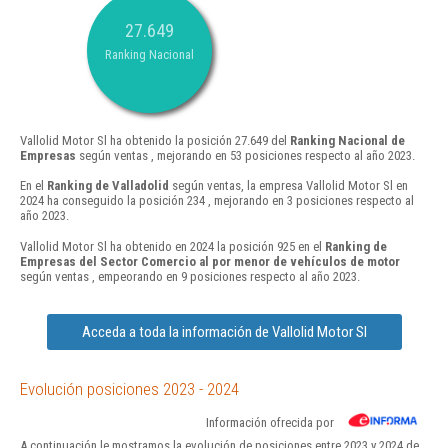
27.649
Ranking Nacional
Vallolid Motor Sl ha obtenido la posición 27.649 del
Ranking Nacional de
Empresas
según ventas , mejorando en 53 posiciones respecto al año 2023.
En el
Ranking de Valladolid
según ventas, la empresa Vallolid Motor Sl en
2024 ha conseguido la posición 234 , mejorando en 3 posiciones respecto al
año 2023.
Vallolid Motor Sl ha obtenido en 2024 la posición 925 en el
Ranking de
Empresas del Sector Comercio al por menor de vehículos de motor
según ventas , empeorando en 9 posiciones respecto al año 2023.
Acceda a toda la información de Vallolid Motor Sl
Evolución posiciones 2023 - 2024
Información ofrecida por
A continuación le mostramos la evolución de posiciones entre 2023 y 2024 de