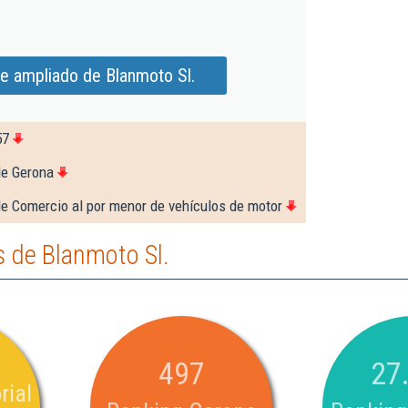
e ampliado de Blanmoto Sl.
57
de Gerona
e Comercio al por menor de vehículos de motor
 de Blanmoto Sl.
497
27
rial