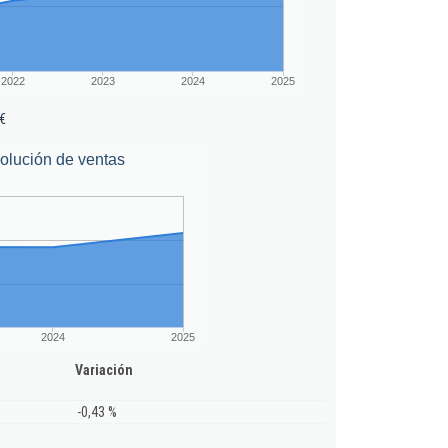
2022
2023
2024
2025
€
olución de ventas
2024
2025
Variación
-0,43 %