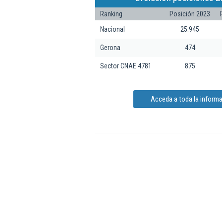
Ranking
Posición 2023
Nacional
25.945
Gerona
474
Sector CNAE 4781
875
Acceda a toda la informa