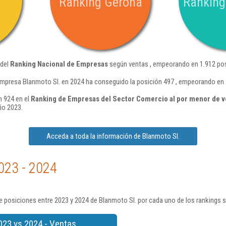
Ranking Gerona
Ranking
 del
Ranking Nacional de Empresas
según ventas , empeorando en 1.912 pos
empresa Blanmoto Sl. en 2024 ha conseguido la posición 497 , empeorando en 
n 924 en el
Ranking de Empresas del Sector Comercio al por menor de v
ño 2023.
Acceda a toda la información de Blanmoto Sl.
023 - 2024
 posiciones entre 2023 y 2024 de Blanmoto Sl. por cada uno de los rankings 
023 vs 2024 - Ventas