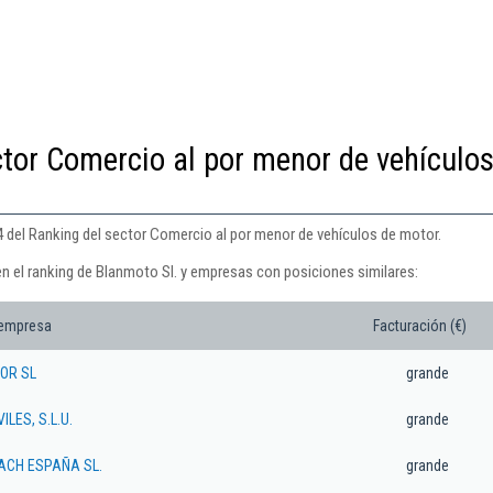
ctor Comercio al por menor de vehículos
4 del Ranking del sector Comercio al por menor de vehículos de motor.
en el ranking de Blanmoto Sl. y empresas con posiciones similares:
 empresa
Facturación (€)
OR SL
grande
LES, S.L.U.
grande
ACH ESPAÑA SL.
grande