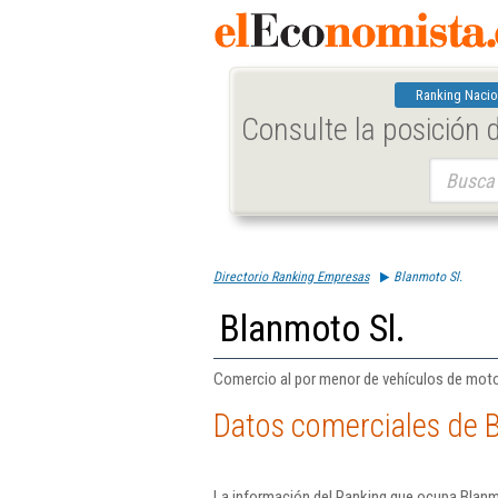
Ranking Nacio
Consulte la posición
Buscar:
Directorio Ranking Empresas
Blanmoto Sl.
Blanmoto Sl.
Comercio al por menor de vehículos de moto
Datos comerciales de B
La información del Ranking que ocupa Blanmo