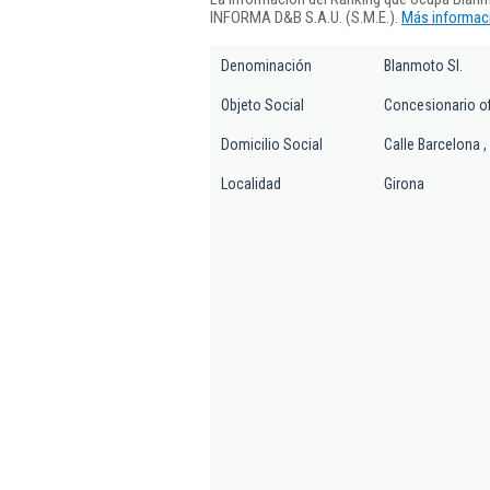
INFORMA D&B S.A.U. (S.M.E.).
Más informaci
Denominación
Blanmoto Sl.
Objeto Social
Concesionario of
Domicilio Social
Calle Barcelona ,
Localidad
Girona