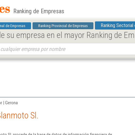
Ranking de Empresas
Ranking Sectorial
nal de Empresas
Ranking Provincial de Empresas
 de su empresa en el mayor Ranking de E
r | Gerona
lanmoto Sl.
to Sl. procede de la base de datos de información financiera de