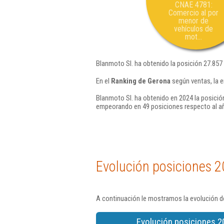
CNAE 4781:
Comercio al por
menor de
vehículos de
mot...
Blanmoto Sl. ha obtenido la posición 27.857
En el
Ranking de Gerona
según ventas, la 
Blanmoto Sl. ha obtenido en 2024 la posició
empeorando en 49 posiciones respecto al a
Evolución posiciones 2
A continuación le mostramos la evolución de
Evolución posiciones 2