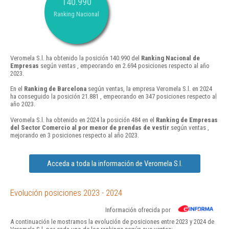
140.990
Ranking Nacional
Veromela S.l. ha obtenido la posición 140.990 del
Ranking Nacional de
Empresas
según ventas , empeorando en 2.694 posiciones respecto al año
2023.
En el
Ranking de Barcelona
según ventas, la empresa Veromela S.l. en 2024
ha conseguido la posición 21.881 , empeorando en 347 posiciones respecto al
año 2023.
Veromela S.l. ha obtenido en 2024 la posición 484 en el
Ranking de Empresas
del Sector Comercio al por menor de prendas de vestir
según ventas ,
mejorando en 3 posiciones respecto al año 2023.
Acceda a toda la información de Veromela S.l.
Evolución posiciones 2023 - 2024
Información ofrecida por
A continuación le mostramos la evolución de posiciones entre 2023 y 2024 de