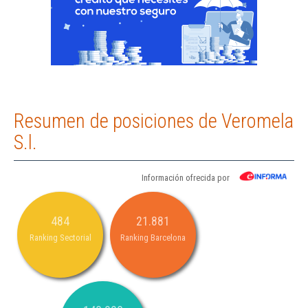
Resumen de posiciones de Veromela
S.l.
Información ofrecida por
484
21.881
Ranking Sectorial
Ranking Barcelona