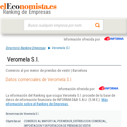
Ranking de Empresas
Buscar:
Información ofrecida por
Directorio Ranking Empresas
Veromela S.l.
Veromela S.l.
Comercio al por menor de prendas de vestir | Barcelona
Datos comerciales de Veromela S.l.
Información ofrecida por
La información del Ranking que ocupa Veromela S.l. procede de la base de
datos de información financiera de INFORMA D&B S.A.U. (S.M.E.).
Más
información sobre el Ranking de Empresas.
Denominación
Veromela S.l.
Objeto Social
COMERCIO AL MAYOR Y AL POR MENOR, DISTRIBUCION COMERCIAL,
IMPORTACION Y EXPORTACION DE PRENDAS DE VESTIR