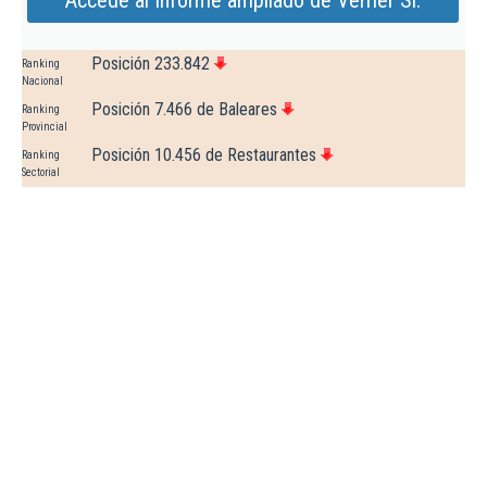
Accede al Informe ampliado de Verrier Sl.
Posición 233.842
Ranking
Nacional
Posición 7.466 de Baleares
Ranking
Provincial
Posición 10.456 de Restaurantes
Ranking
Sectorial