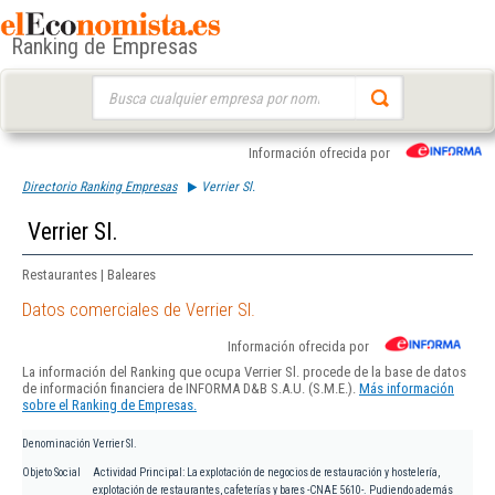
Ranking de Empresas
Buscar:
Información ofrecida por
Directorio Ranking Empresas
Verrier Sl.
Verrier Sl.
Restaurantes | Baleares
Datos comerciales de Verrier Sl.
Información ofrecida por
La información del Ranking que ocupa Verrier Sl. procede de la base de datos
de información financiera de INFORMA D&B S.A.U. (S.M.E.).
Más información
sobre el Ranking de Empresas.
Denominación
Verrier Sl.
Objeto Social
Actividad Principal: La explotación de negocios de restauración y hostelería,
explotación de restaurantes, cafeterías y bares -CNAE 5610-. Pudiendo además