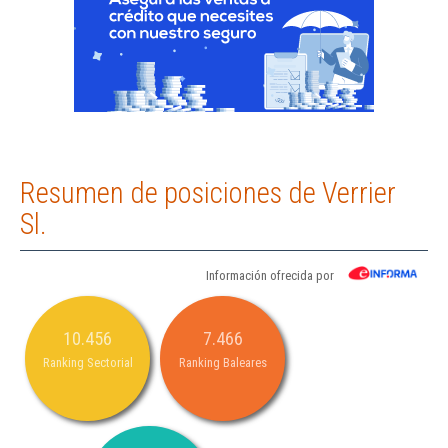
Resumen de posiciones de Verrier
Sl.
Información ofrecida por
10.456
7.466
Ranking Sectorial
Ranking Baleares