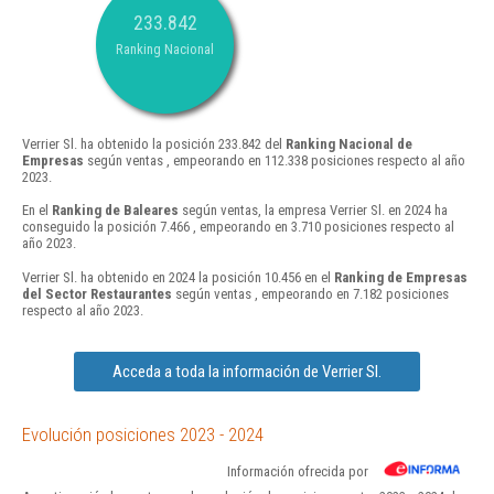
233.842
Ranking Nacional
Verrier Sl. ha obtenido la posición 233.842 del
Ranking Nacional de
Empresas
según ventas , empeorando en 112.338 posiciones respecto al año
2023.
En el
Ranking de Baleares
según ventas, la empresa Verrier Sl. en 2024 ha
conseguido la posición 7.466 , empeorando en 3.710 posiciones respecto al
año 2023.
Verrier Sl. ha obtenido en 2024 la posición 10.456 en el
Ranking de Empresas
del Sector Restaurantes
según ventas , empeorando en 7.182 posiciones
respecto al año 2023.
Acceda a toda la información de Verrier Sl.
Evolución posiciones 2023 - 2024
Información ofrecida por