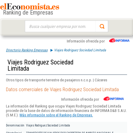
Ranking de Empresas
Buscar:
Información ofrecida por
Directorio Ranking Empresas
Viajes Rodriguez Sociedad Limitada
Viajes Rodriguez Sociedad
Limitada
Otros tipos de transporte terrestre de pasajeros n.c.o.p. | Cáceres
Datos comerciales de Viajes Rodriguez Sociedad Limitada
Información ofrecida por
La información del Ranking que ocupa Viajes Rodriguez Sociedad Limitada
procede de la base de datos de información financiera de INFORMA D&B S.A.U.
(S.M.E.).
Más información sobre el Ranking de Empresas.
Denominación
Viajes Rodriguez Sociedad Limitada