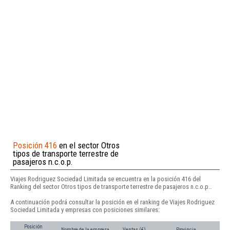
Posición 416
en el sector Otros
tipos de transporte terrestre de
pasajeros n.c.o.p.
Viajes Rodriguez Sociedad Limitada se encuentra en la posición 416 del
Ranking del sector Otros tipos de transporte terrestre de pasajeros n.c.o.p..
A continuación podrá consultar la posición en el ranking de Viajes Rodriguez
Sociedad Limitada y empresas con posiciones similares:
Posición
Nombre de la empresa
Ventas (€)
Provincia