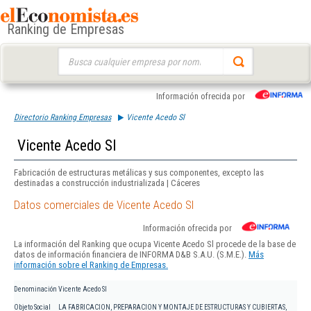
Ranking de Empresas
Buscar:
Información ofrecida por
Directorio Ranking Empresas
Vicente Acedo Sl
Vicente Acedo Sl
Fabricación de estructuras metálicas y sus componentes, excepto las
destinadas a construcción industrializada | Cáceres
Datos comerciales de Vicente Acedo Sl
Información ofrecida por
La información del Ranking que ocupa Vicente Acedo Sl procede de la base de
datos de información financiera de INFORMA D&B S.A.U. (S.M.E.).
Más
información sobre el Ranking de Empresas.
Denominación
Vicente Acedo Sl
Objeto Social
LA FABRICACION, PREPARACION Y MONTAJE DE ESTRUCTURAS Y CUBIERTAS,