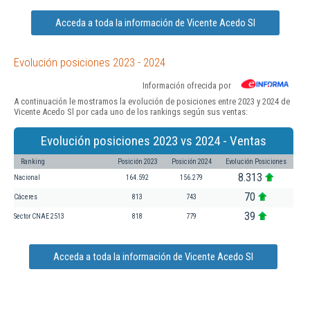
Acceda a toda la información de Vicente Acedo Sl
Evolución posiciones 2023 - 2024
Información ofrecida por
A continuación le mostramos la evolución de posiciones entre 2023 y 2024 de
Vicente Acedo Sl por cada uno de los rankings según sus ventas:
Evolución posiciones 2023 vs 2024 - Ventas
Ranking
Posición 2023
Posición 2024
Evolución Posiciones
8.313
Nacional
164.592
156.279
70
Cáceres
813
743
39
Sector CNAE 2513
818
779
Acceda a toda la información de Vicente Acedo Sl