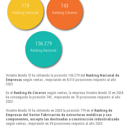
779
743
Ranking Sectorial
Ranking Cáceres
156.279
Ranking Nacional
Vicente Acedo Sl ha obtenido la posición 156.279 del
Ranking Nacional de
Empresas
según ventas , mejorando en 8.313 posiciones respecto al año
2023.
En el
Ranking de Cáceres
según ventas, la empresa Vicente Acedo Sl en 2024
ha conseguido la posición 743 , mejorando en 70 posiciones respecto al año
2023.
Vicente Acedo Sl ha obtenido en 2024 la posición 779 en el
Ranking de
Empresas del Sector Fabricación de estructuras metálicas y sus
componentes, excepto las destinadas a construcción industrializada
según ventas , mejorando en 39 posiciones respecto al año 2023.