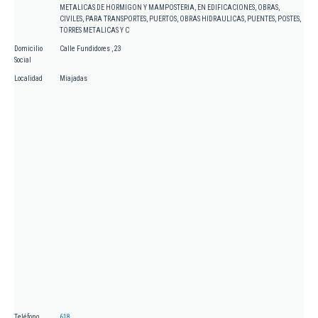
METALICAS DE HORMIGON Y MAMPOSTERIA, EN EDIFICACIONES, OBRAS,
CIVILES, PARA TRANSPORTES, PUERTOS, OBRAS HIDRAULICAS, PUENTES, POSTES,
TORRES METALICAS Y C
Domicilio
Calle Fundidores , 23
Social
Localidad
Miajadas
Teléfono
618.....