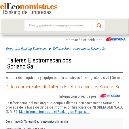
Ranking de Empresas
Buscar:
Información ofrecida por
Directorio Ranking Empresas
Talleres Electromecanicos Soriano Sa
Talleres Electromecanicos
Soriano Sa
Alquiler de maquinaria y equipo para la construcción e ingeniería civil | Gerona
Datos comerciales de Talleres Electromecanicos Soriano Sa
Información ofrecida por
La información del Ranking que ocupa Talleres Electromecanicos Soriano Sa
procede de la base de datos de información financiera de INFORMA D&B S.A.U.
(S.M.E.).
Más información sobre el Ranking de Empresas.
Denominación
Talleres Electromecanicos Soriano Sa