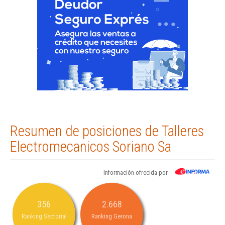
Resumen de posiciones de Talleres
Electromecanicos Soriano Sa
Información ofrecida por
356
2.668
Ranking Sectorial
Ranking Gerona