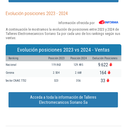
Evolución posiciones 2023 - 2024
Información ofrecida por
A continuación le mostramos la evolución de posiciones entre 2023 y 2024 de
Talleres Electromecanicos Soriano Sa por cada uno de los rankings según sus
ventas:
Evolución posiciones 2023 vs 2024 - Ventas
Ranking
Posición 2023
Posición 2024
Evolución Posiciones
9.622
Nacional
119.863
129.485
164
Gerona
2.504
2.668
33
Sector CNAE 7732
323
356
Acceda a toda la información de Talleres
Electromecanicos Soriano Sa