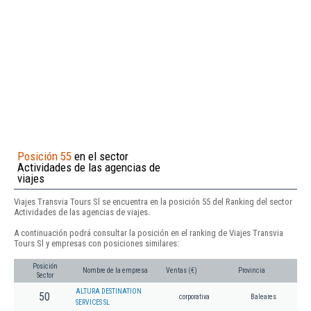
Posición 55
en el sector
Actividades de las agencias de
viajes
Viajes Transvia Tours Sl se encuentra en la posición 55 del Ranking del sector
Actividades de las agencias de viajes.
A continuación podrá consultar la posición en el ranking de Viajes Transvia
Tours Sl y empresas con posiciones similares:
Posición
Nombre de la empresa
Ventas (€)
Provincia
Sector
ALTURA DESTINATION
50
corporativa
Baleares
SERVICES SL