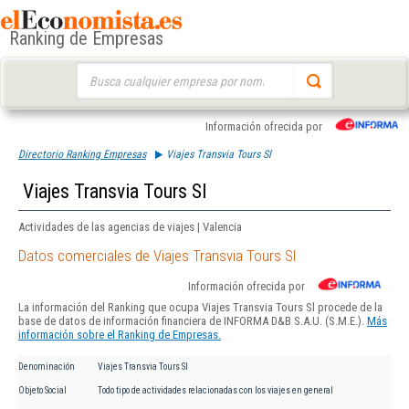
Ranking de Empresas
Buscar:
Información ofrecida por
Directorio Ranking Empresas
Viajes Transvia Tours Sl
Viajes Transvia Tours Sl
Actividades de las agencias de viajes | Valencia
Datos comerciales de Viajes Transvia Tours Sl
Información ofrecida por
La información del Ranking que ocupa Viajes Transvia Tours Sl procede de la
base de datos de información financiera de INFORMA D&B S.A.U. (S.M.E.).
Más
información sobre el Ranking de Empresas.
Denominación
Viajes Transvia Tours Sl
Objeto Social
Todo tipo de actividades relacionadas con los viajes en general