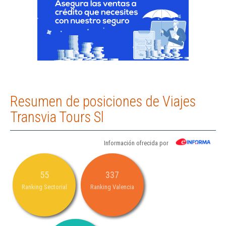
Resumen de posiciones de Viajes
Transvia Tours Sl
Información ofrecida por
55
337
Ranking Sectorial
Ranking Valencia