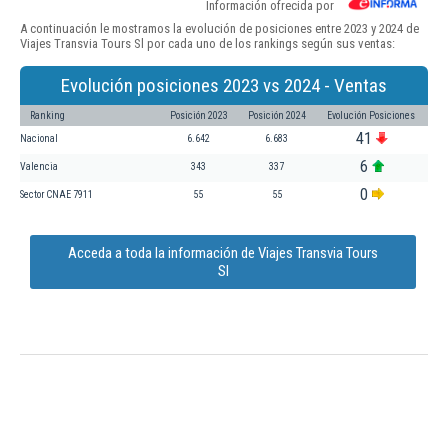
Información ofrecida por
A continuación le mostramos la evolución de posiciones entre 2023 y 2024 de
Viajes Transvia Tours Sl por cada uno de los rankings según sus ventas:
Evolución posiciones 2023 vs 2024 - Ventas
Ranking
Posición 2023
Posición 2024
Evolución Posiciones
41
Nacional
6.642
6.683
6
Valencia
343
337
0
Sector CNAE 7911
55
55
Acceda a toda la información de Viajes Transvia Tours
Sl