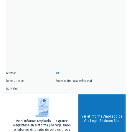
Teléfono
699.....
Forma Jurídica
Sociedad limitada profesional
Actividad
Ver el Informe Ampliado de
Vila Legal Advisors Slp.
Ve el Informe Ampliado. ¡Es gratis!
Regístrese en eInforma y le regalamos
el Informe Ampliado de esta empresa