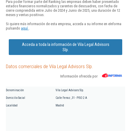
Para poder formar parte del Ranking las empresas deben haber presentado
estados financieros normalizados y carentes de descuadres, con fecha de
cierre comprendida entre Julio de 2024 y Junio de 2025, una duración de 12
meses y ventas positivas.
Si quiere más información de esta empresa, acceda a su informe en eInforma
pulsando
aquí
.
Acceda a toda la información de Vila Legal Advisors
Slp.
Datos comerciales de Vila Legal Advisors Slp.
Información ofrecida por
Denominación
Vila Legal Advisors Slp.
Domicilio Social
Calle Ferraz , 31 - PISO 2 A
Localidad
Madrid