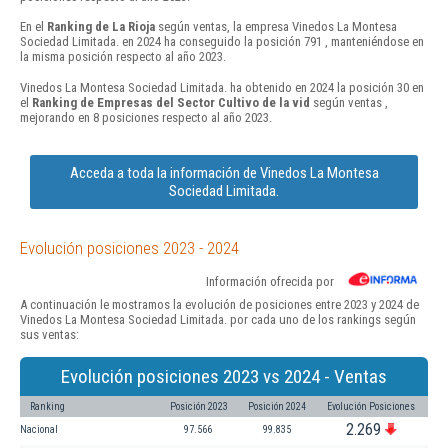
En el
Ranking de La Rioja
según ventas, la empresa Vinedos La Montesa
Sociedad Limitada. en 2024 ha conseguido la posición 791 , manteniéndose en
la misma posición respecto al año 2023.
Vinedos La Montesa Sociedad Limitada. ha obtenido en 2024 la posición 30 en
el
Ranking de Empresas del Sector Cultivo de la vid
según ventas ,
mejorando en 8 posiciones respecto al año 2023.
Acceda a toda la información de Vinedos La Montesa
Sociedad Limitada.
Evolución posiciones 2023 - 2024
Información ofrecida por
A continuación le mostramos la evolución de posiciones entre 2023 y 2024 de
Vinedos La Montesa Sociedad Limitada. por cada uno de los rankings según
sus ventas:
Evolución posiciones 2023 vs 2024 - Ventas
Ranking
Posición 2023
Posición 2024
Evolución Posiciones
2.269
Nacional
97.566
99.835