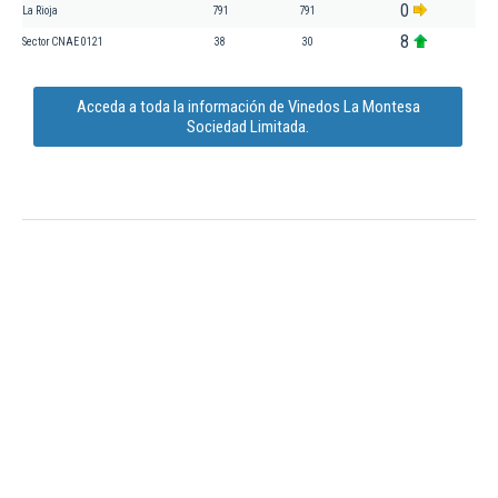
0
La Rioja
791
791
8
Sector CNAE 0121
38
30
Acceda a toda la información de Vinedos La Montesa
Sociedad Limitada.