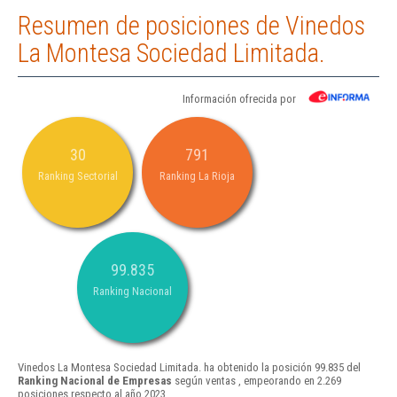
Resumen de posiciones de Vinedos
La Montesa Sociedad Limitada.
Información ofrecida por
30
791
Ranking Sectorial
Ranking La Rioja
99.835
Ranking Nacional
Vinedos La Montesa Sociedad Limitada. ha obtenido la posición 99.835 del
Ranking Nacional de Empresas
según ventas , empeorando en 2.269
posiciones respecto al año 2023.