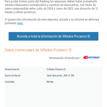
Para poder formar parte del Ranking las empresas deben haber presentado
estados financieros normalizados y carentes de descuadres, con fecha de
cierre comprendida entre Julio de 2024 y Junio de 2025, una duración de 12
meses y ventas positivas.
Si quiere más información de esta empresa, acceda a su informe en eInforma
pulsando
aquí
.
Acceda a toda la información de Viñedos Pozanco Sl
Datos comerciales de Viñedos Pozanco Sl
Información ofrecida por
Denominación
Viñedos Pozanco Sl
Domicilio Social
Calle Aceuchal , KM 15.700
Localidad
Merida