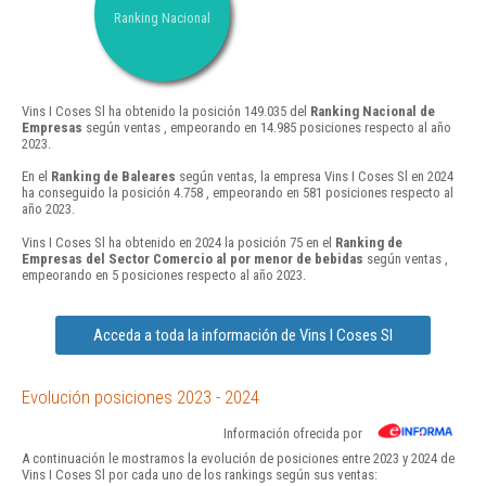
Ranking Nacional
Vins I Coses Sl ha obtenido la posición 149.035 del
Ranking Nacional de
Empresas
según ventas , empeorando en 14.985 posiciones respecto al año
2023.
En el
Ranking de Baleares
según ventas, la empresa Vins I Coses Sl en 2024
ha conseguido la posición 4.758 , empeorando en 581 posiciones respecto al
año 2023.
Vins I Coses Sl ha obtenido en 2024 la posición 75 en el
Ranking de
Empresas del Sector Comercio al por menor de bebidas
según ventas ,
empeorando en 5 posiciones respecto al año 2023.
Acceda a toda la información de Vins I Coses Sl
Evolución posiciones 2023 - 2024
Información ofrecida por
A continuación le mostramos la evolución de posiciones entre 2023 y 2024 de
Vins I Coses Sl por cada uno de los rankings según sus ventas: