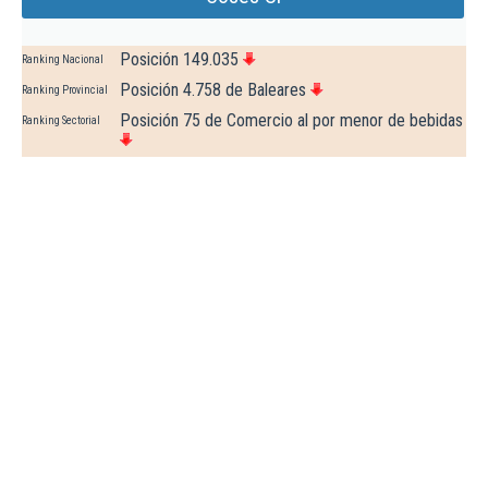
Posición 149.035
Ranking Nacional
Posición 4.758 de Baleares
Ranking Provincial
Posición 75 de Comercio al por menor de bebidas
Ranking Sectorial