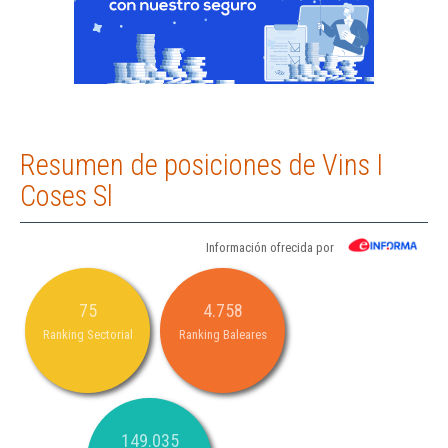
Resumen de posiciones de Vins I
Coses Sl
Información ofrecida por
75
4.758
Ranking Sectorial
Ranking Baleares
149.035