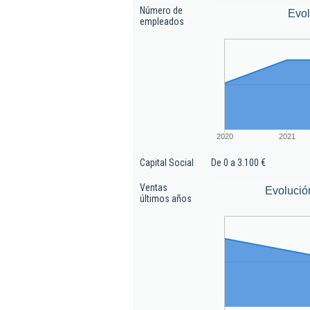
Número de
Evo
empleados
2020
2021
Capital Social
De 0 a 3.100 €
Ventas
Evolució
últimos años