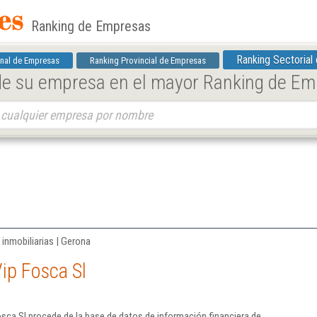
Ranking de Empresas
Ranking Sectorial
nal de Empresas
Ranking Provincial de Empresas
 de su empresa en el mayor Ranking de E
 inmobiliarias | Gerona
ip Fosca Sl
sca Sl procede de la base de datos de información financiera de