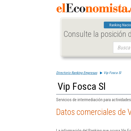
Ranking Nacio
Consulte la posición
Buscar:
Directorio Ranking Empresas
Vip Fosca Sl
Vip Fosca Sl
Servicios de intermediación para actividades
Datos comerciales de V
La información del Ranking que ocupa Vip Fo