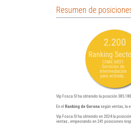
Resumen de posiciones
2.200
Ranking Secto
CNAE 6831:
Servicios de
intermediación
para activida...
Vip Fosca Sl ha obtenido la posición 385.18
En el
Ranking de Gerona
según ventas, la 
Vip Fosca Sl ha obtenido en 2024 la posición
ventas , empeorando en 241 posiciones resp