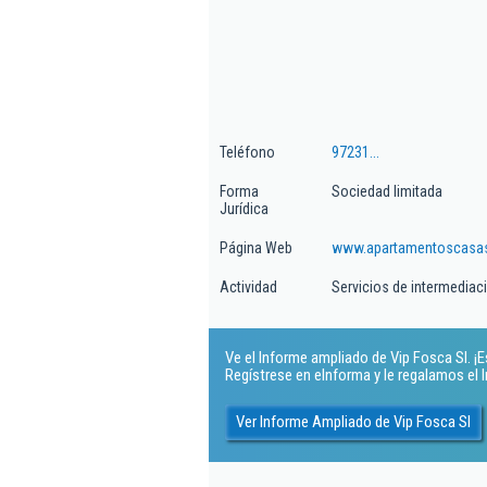
Teléfono
97231...
Forma
Sociedad limitada
Jurídica
Página Web
www.apartamentoscasas
Actividad
Servicios de intermediaci
Ve el Informe ampliado de Vip Fosca Sl. ¡Es
Regístrese en eInforma y le regalamos el
Ver Informe Ampliado de Vip Fosca Sl