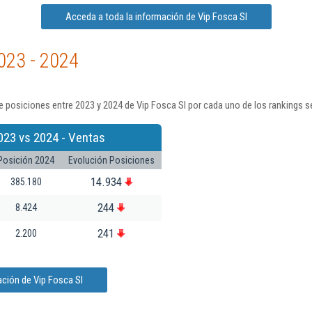
Acceda a toda la información de Vip Fosca Sl
023 - 2024
 posiciones entre 2023 y 2024 de Vip Fosca Sl por cada uno de los rankings s
023 vs 2024 - Ventas
Posición 2024
Evolución Posiciones
14.934
385.180
244
8.424
241
2.200
ción de Vip Fosca Sl