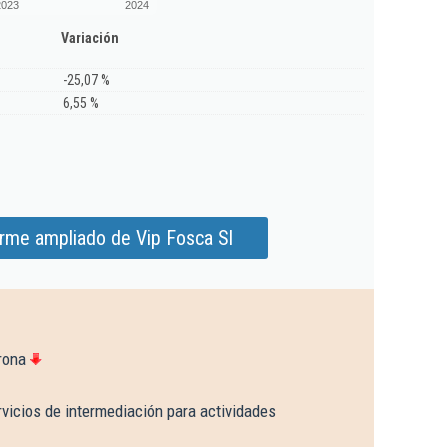
2023
2024
Variación
-25,07 %
6,55 %
orme ampliado de Vip Fosca Sl
rona
vicios de intermediación para actividades