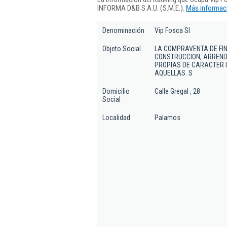
INFORMA D&B S.A.U. (S.M.E.).
Más informaci
Denominación
Vip Fosca Sl
Objeto Social
LA COMPRAVENTA DE FIN
CONSTRUCCION, ARREND
PROPIAS DE CARACTER 
AQUELLAS. S
Domicilio
Calle Gregal , 28
Social
Localidad
Palamos