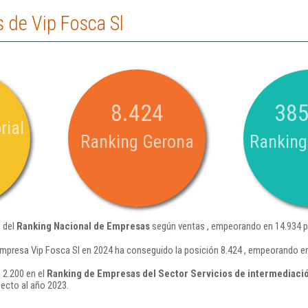
 de Vip Fosca Sl
8.424
385
rial
Ranking Gerona
Ranking
0 del
Ranking Nacional de Empresas
según ventas , empeorando en 14.934 p
empresa Vip Fosca Sl en 2024 ha conseguido la posición 8.424 , empeorando e
 2.200 en el
Ranking de Empresas del Sector Servicios de intermediación
ecto al año 2023.