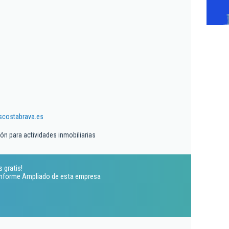
costabrava.es
ón para actividades inmobiliarias
 gratis!
 Informe Ampliado de esta empresa