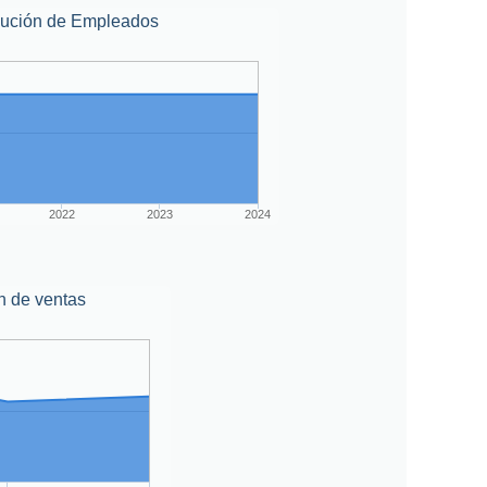
lución de Empleados
2022
2023
2024
n de ventas