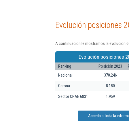
Evolución posiciones 2
A continuación le mostramos la evolución de
Evolución posiciones 2
Ranking
Posición 2023
Nacional
370.246
Gerona
8.180
Sector CNAE 6831
1.959
Acceda a toda la informa