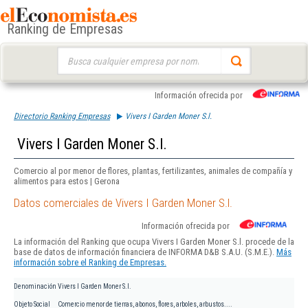
Ranking de Empresas
Buscar:
Información ofrecida por
Directorio Ranking Empresas
Vivers I Garden Moner S.l.
Vivers I Garden Moner S.l.
Comercio al por menor de flores, plantas, fertilizantes, animales de compañía y
alimentos para estos | Gerona
Datos comerciales de Vivers I Garden Moner S.l.
Información ofrecida por
La información del Ranking que ocupa Vivers I Garden Moner S.l. procede de la
base de datos de información financiera de INFORMA D&B S.A.U. (S.M.E.).
Más
información sobre el Ranking de Empresas.
Denominación
Vivers I Garden Moner S.l.
Objeto Social
Comercio menor de tierras, abonos, flores, arboles, arbustos....