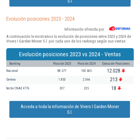
S.l.
Evolución posiciones 2023 - 2024
Información ofrecida por
A continuación le mostramos la evolución de posiciones entre 2023 y 2024 de
Vivers I Garden Moner S.l. por cada uno de los rankings según sus ventas:
Evolución posiciones 2023 vs 2024 - Ventas
Ranking
Posición 2023
Posición 2024
Evolución Posiciones
12.028
Nacional
88.577
100.605
213
Gerona
1.853
2.066
18
Sector CNAE 4776
207
225
Acceda a toda la información de Vivers I Garden Moner
S.l.