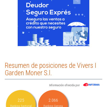
Resumen de posiciones de Vivers I
Garden Moner S.l.
Información ofrecida por
225
2.066
Ranking Sectorial
Ranking Gerona