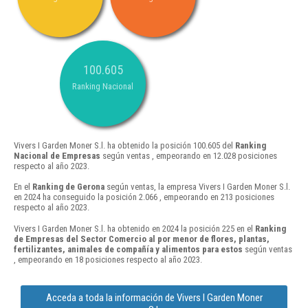
100.605
Ranking Nacional
Vivers I Garden Moner S.l. ha obtenido la posición 100.605 del
Ranking
Nacional de Empresas
según ventas , empeorando en 12.028 posiciones
respecto al año 2023.
En el
Ranking de Gerona
según ventas, la empresa Vivers I Garden Moner S.l.
en 2024 ha conseguido la posición 2.066 , empeorando en 213 posiciones
respecto al año 2023.
Vivers I Garden Moner S.l. ha obtenido en 2024 la posición 225 en el
Ranking
de Empresas del Sector Comercio al por menor de flores, plantas,
fertilizantes, animales de compañía y alimentos para estos
según ventas
, empeorando en 18 posiciones respecto al año 2023.
Acceda a toda la información de Vivers I Garden Moner