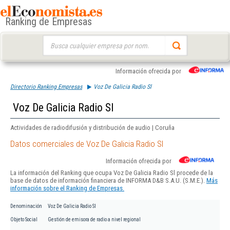
Ranking de Empresas
Buscar:
Información ofrecida por
Directorio Ranking Empresas
Voz De Galicia Radio Sl
Voz De Galicia Radio Sl
Actividades de radiodifusión y distribución de audio | Coruña
Datos comerciales de Voz De Galicia Radio Sl
Información ofrecida por
La información del Ranking que ocupa Voz De Galicia Radio Sl procede de la
base de datos de información financiera de INFORMA D&B S.A.U. (S.M.E.).
Más
información sobre el Ranking de Empresas.
Denominación
Voz De Galicia Radio Sl
Objeto Social
Gestión de emisora de radio a nivel regional