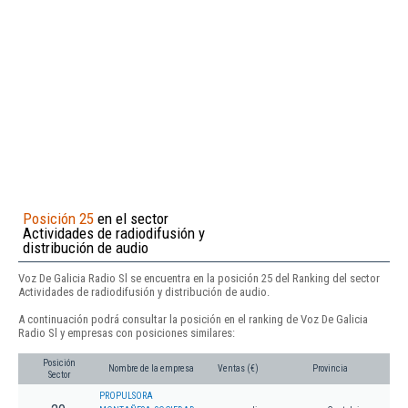
Posición 25
en el sector
Actividades de radiodifusión y
distribución de audio
Voz De Galicia Radio Sl se encuentra en la posición 25 del Ranking del sector
Actividades de radiodifusión y distribución de audio.
A continuación podrá consultar la posición en el ranking de Voz De Galicia
Radio Sl y empresas con posiciones similares:
Posición
Nombre de la empresa
Ventas (€)
Provincia
Sector
PROPULSORA