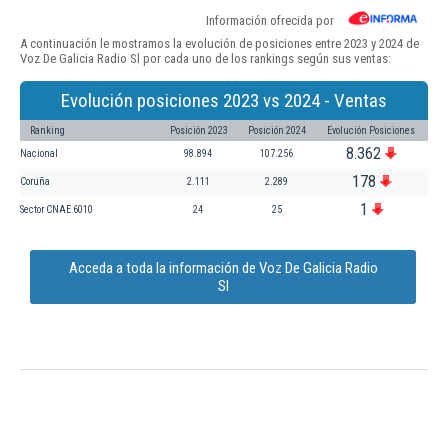
Información ofrecida por
A continuación le mostramos la evolución de posiciones entre 2023 y 2024 de
Voz De Galicia Radio Sl por cada uno de los rankings según sus ventas:
Evolución posiciones 2023 vs 2024 - Ventas
Ranking
Posición 2023
Posición 2024
Evolución Posiciones
8.362
Nacional
98.894
107.256
178
Coruña
2.111
2.289
1
Sector CNAE 6010
24
25
Acceda a toda la información de Voz De Galicia Radio
Sl