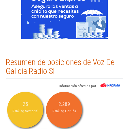
Resumen de posiciones de Voz De
Galicia Radio Sl
Información ofrecida por
25
2.289
Ranking Sectorial
Ranking Coruña