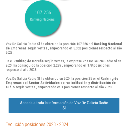
107.256
Ranking Nacional
Voz De Galicia Radio Sl ha obtenido la posición 107.256 del
Ranking Nacional
de Empresas
según ventas , empeorando en 8.362 posiciones respecto al año
2023.
En el
Ranking de Coruña
según ventas, la empresa Voz De Galicia Radio Sl en
2024 ha conseguido la posición 2.289 , empeorando en 178 posiciones
respecto al año 2023.
Voz De Galicia Radio Sl ha obtenido en 2024 la posición 25 en el
Ranking de
Empresas del Sector Actividades de radiodifusión y distribución de
audio
según ventas , empeorando en 1 posiciones respecto al año 2023.
Acceda a toda la información de Voz De Galicia Radio
Sl
Evolución posiciones 2023 - 2024