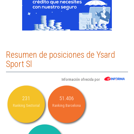
Resumen de posiciones de Ysard
Sport Sl
Información ofrecida por
231
51.406
Ranking Sectorial
Ranking Barcelona