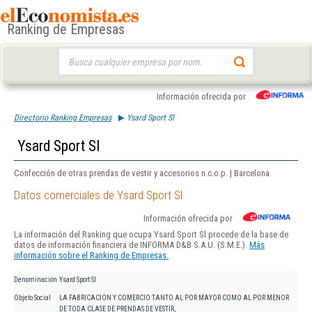
Ranking de Empresas
Buscar:
Información ofrecida por
Directorio Ranking Empresas
Ysard Sport Sl
Ysard Sport Sl
Confección de otras prendas de vestir y accesorios n.c.o.p. | Barcelona
Datos comerciales de Ysard Sport Sl
Información ofrecida por
La información del Ranking que ocupa Ysard Sport Sl procede de la base de
datos de información financiera de INFORMA D&B S.A.U. (S.M.E.).
Más
información sobre el Ranking de Empresas.
Denominación
Ysard Sport Sl
Objeto Social
LA FABRICACION Y COMERCIO TANTO AL POR MAYOR COMO AL POR MENOR
DE TODA CLASE DE PRENDAS DE VESTIR,