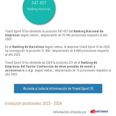
347.457
Ranking Nacional
Ysard Sport Sl ha obtenido la posición 347.457 del
Ranking Nacional de
Empresas
según ventas , empeorando en 33.942 posiciones respecto al año
2023.
En el
Ranking de Barcelona
según ventas, la empresa Ysard Sport Sl en 2024
ha conseguido la posición 51.406 , empeorando en 4.689 posiciones respecto
al año 2023.
Ysard Sport Sl ha obtenido en 2024 la posición 231 en el
Ranking de
Empresas del Sector Confección de otras prendas de vestir y
accesorios n.c.o.p.
según ventas , empeorando en 13 posiciones respecto al
año 2023.
Acceda a toda la información de Ysard Sport Sl
Evolución posiciones 2023 - 2024
Información ofrecida por