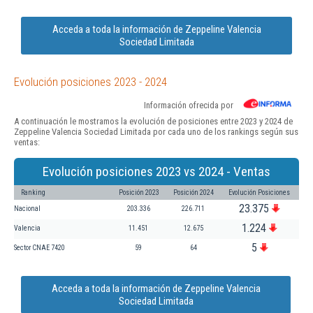
Acceda a toda la información de Zeppeline Valencia
Sociedad Limitada
Evolución posiciones 2023 - 2024
Información ofrecida por
A continuación le mostramos la evolución de posiciones entre 2023 y 2024 de
Zeppeline Valencia Sociedad Limitada por cada uno de los rankings según sus
ventas:
Evolución posiciones 2023 vs 2024 - Ventas
Ranking
Posición 2023
Posición 2024
Evolución Posiciones
23.375
Nacional
203.336
226.711
1.224
Valencia
11.451
12.675
5
Sector CNAE 7420
59
64
Acceda a toda la información de Zeppeline Valencia
Sociedad Limitada