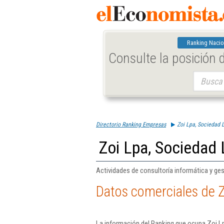
Ranking Nacio
Consulte la posición
Buscar:
Directorio Ranking Empresas
Zoi Lpa, Sociedad 
Zoi Lpa, Sociedad 
Actividades de consultoría informática y ges
Datos comerciales de Z
La información del Ranking que ocupa Zoi Lp