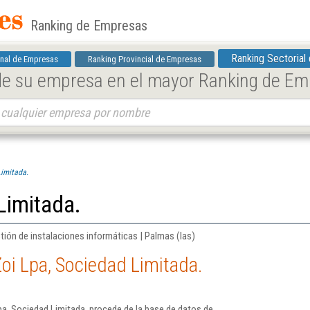
Ranking de Empresas
Ranking Sectorial
nal de Empresas
Ranking Provincial de Empresas
 de su empresa en el mayor Ranking de E
Limitada.
Limitada.
tión de instalaciones informáticas | Palmas (las)
oi Lpa, Sociedad Limitada.
a, Sociedad Limitada. procede de la base de datos de