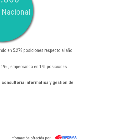
 Nacional
do en 5.278 posiciones respecto al año
2.196 , empeorando en 141 posiciones
consultoría informática y gestión de
Información ofrecida por