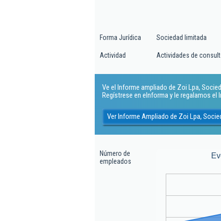
Forma Jurídica
Sociedad limitada
Actividad
Actividades de consult
Ve el Informe ampliado de Zoi Lpa, Socieda
Regístrese en eInforma y le regalamos el
Ver Informe Ampliado de Zoi Lpa, Socie
Número de
Ev
empleados