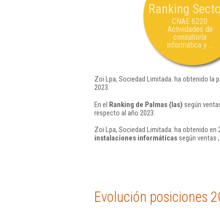
Ranking Secto
CNAE 6220:
Actividades de
consultoría
informática y ...
Zoi Lpa, Sociedad Limitada. ha obtenido la 
2023.
En el
Ranking de Palmas (las)
según ventas
respecto al año 2023.
Zoi Lpa, Sociedad Limitada. ha obtenido en 
instalaciones informáticas
según ventas ,
Evolución posiciones 2