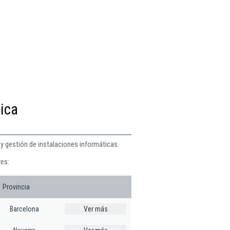
tica
 y gestión de instalaciones informáticas.
res:
Provincia
Barcelona
Ver más