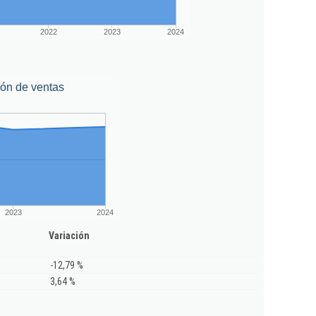
2022
2023
2024
ión de ventas
2023
2024
Variación
-12,79 %
3,64 %