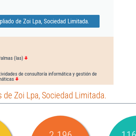
liado de Zoi Lpa, Sociedad Limitada.
Palmas (las)
ividades de consultoría informática y gestión de
máticas
 de Zoi Lpa, Sociedad Limitada.
2.196
116