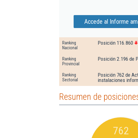
Accede al Informe amp
Posición 116.860
Ranking
Nacional
Posición 2.196 de 
Ranking
Provincial
Posición 762 de Act
Ranking
instalaciones infor
Sectorial
Resumen de posiciones
762