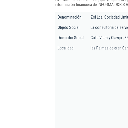
información financiera de INFORMA D&B S.A.
Denominación
Zoi Lpa, Sociedad Limi
Objeto Social
La consultoría de serv
Domicilio Social
Calle Viera y Clavijo , 
Localidad
las Palmas de gran Can