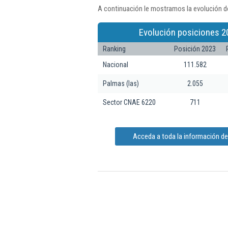
A continuación le mostramos la evolución de
Evolución posiciones 2
Ranking
Posición 2023
Nacional
111.582
Palmas (las)
2.055
Sector CNAE 6220
711
Acceda a toda la información de