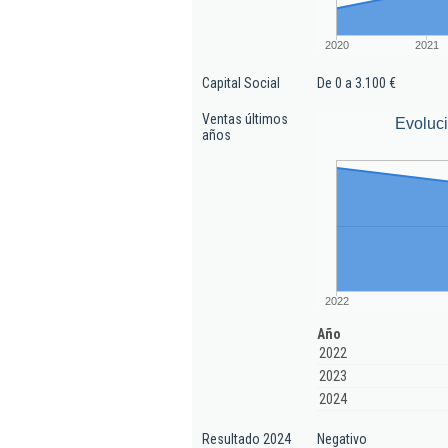
2020
2021
Capital Social
De 0 a 3.100 €
Ventas últimos
Evoluc
años
2022
Año
2022
2023
2024
Resultado 2024
Negativo