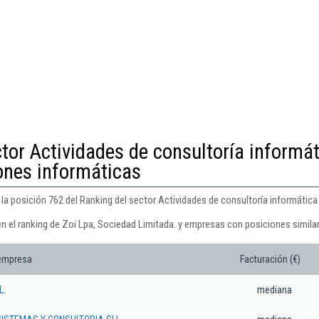
tor Actividades de consultoría informá
iones informáticas
la posición 762 del Ranking del sector Actividades de consultoría informática
en el ranking de Zoi Lpa, Sociedad Limitada. y empresas con posiciones simila
 empresa
Facturación (€)
L.
mediana