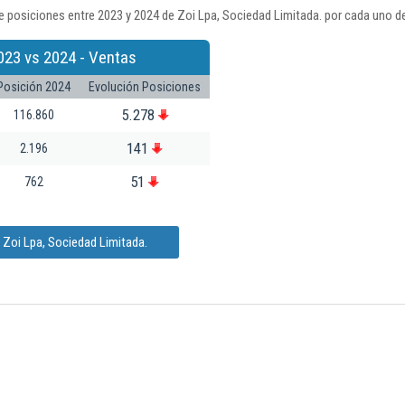
 posiciones entre 2023 y 2024 de Zoi Lpa, Sociedad Limitada. por cada uno de
023 vs 2024 - Ventas
Posición 2024
Evolución Posiciones
5.278
116.860
141
2.196
51
762
 Zoi Lpa, Sociedad Limitada.