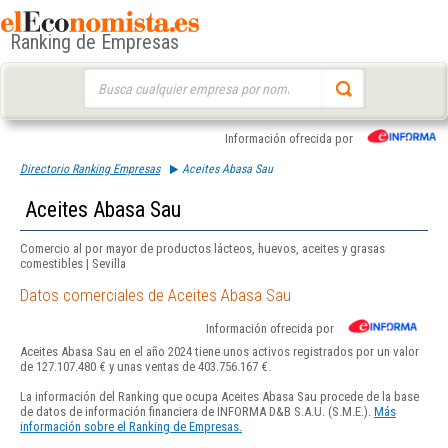
Ranking de Empresas
Buscar:
Información ofrecida por
Directorio Ranking Empresas
Aceites Abasa Sau
Aceites Abasa Sau
Comercio al por mayor de productos lácteos, huevos, aceites y grasas
comestibles | Sevilla
Datos comerciales de Aceites Abasa Sau
Información ofrecida por
Aceites Abasa Sau en el año 2024 tiene unos activos registrados por un valor
de 127.107.480 € y unas ventas de 403.756.167 €.
La información del Ranking que ocupa Aceites Abasa Sau procede de la base
de datos de información financiera de INFORMA D&B S.A.U. (S.M.E.).
Más
información sobre el Ranking de Empresas.