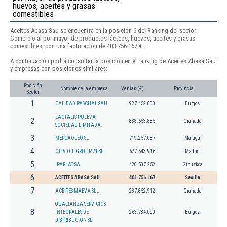
huevos, aceites y grasas
comestibles
Aceites Abasa Sau se encuentra en la posición 6 del Ranking del sector
Comercio al por mayor de productos lácteos, huevos, aceites y grasas
comestibles, con una facturación de 403.756.167 €.
A continuación podrá consultar la posición en el ranking de Aceites Abasa Sau
y empresas con posiciones similares:
Posición
Nombre de la empresa
Ventas (€)
Provincia
Sector
1
CALIDAD PASCUAL SAU
927.452.000
Burgos
LACTALIS PULEVA
2
838.553.885
Granada
SOCIEDAD LIMITADA.
3
MERCAOLEO SL
719.257.087
Málaga
4
OLIV OIL GROUP 21 SL.
627.543.916
Madrid
5
IPARLAT SA
420.537.252
Gipuzkoa
6
ACEITES ABASA SAU
403.756.167
Sevilla
7
ACEITES MAEVA SLU
287.852.912
Granada
QUALIANZA SERVICIOS
8
INTEGRALES DE
263.784.000
Burgos
DISTRIBUCION SL.