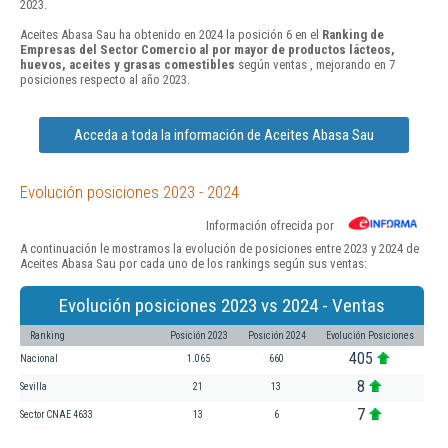
2023.
Aceites Abasa Sau ha obtenido en 2024 la posición 6 en el
Ranking de
Empresas del Sector Comercio al por mayor de productos lácteos,
huevos, aceites y grasas comestibles
según ventas , mejorando en 7
posiciones respecto al año 2023.
Acceda a toda la información de Aceites Abasa Sau
Evolución posiciones 2023 - 2024
Información ofrecida por
A continuación le mostramos la evolución de posiciones entre 2023 y 2024 de
Aceites Abasa Sau por cada uno de los rankings según sus ventas:
Evolución posiciones 2023 vs 2024 - Ventas
Ranking
Posición 2023
Posición 2024
Evolución Posiciones
405
Nacional
1.065
660
8
Sevilla
21
13
7
Sector CNAE 4633
13
6