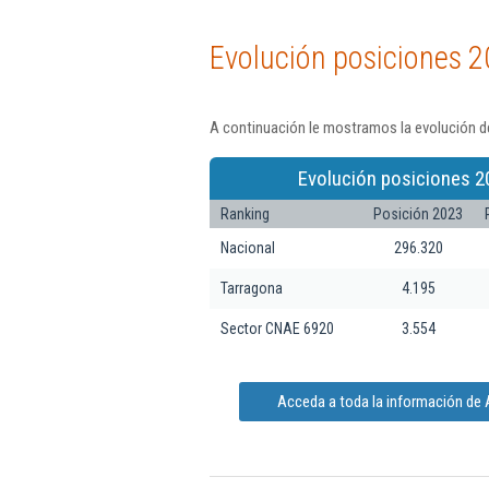
Evolución posiciones 2
A continuación le mostramos la evolución de
Evolución posiciones 2
Ranking
Posición 2023
Nacional
296.320
Tarragona
4.195
Sector CNAE 6920
3.554
Acceda a toda la información de A