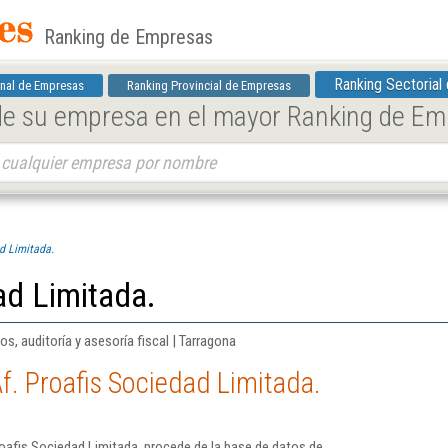
Ranking de Empresas
Ranking Sectorial
nal de Empresas
Ranking Provincial de Empresas
 de su empresa en el mayor Ranking de E
d Limitada.
ad Limitada.
os, auditoría y asesoría fiscal | Tarragona
f. Proafis Sociedad Limitada.
oafis Sociedad Limitada. procede de la base de datos de