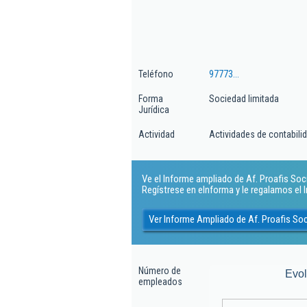
Teléfono
97773...
Forma
Sociedad limitada
Jurídica
Actividad
Actividades de contabilida
Ve el Informe ampliado de Af. Proafis Soci
Regístrese en eInforma y le regalamos el
Ver Informe Ampliado de Af. Proafis So
Número de
Evo
empleados