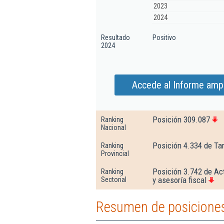
2023
2024
Resultado
Positivo
2024
Accede al Informe ampl
Posición 309.087
Ranking
Nacional
Posición 4.334 de Ta
Ranking
Provincial
Posición 3.742 de Act
Ranking
y asesoría fiscal
Sectorial
Resumen de posiciones 