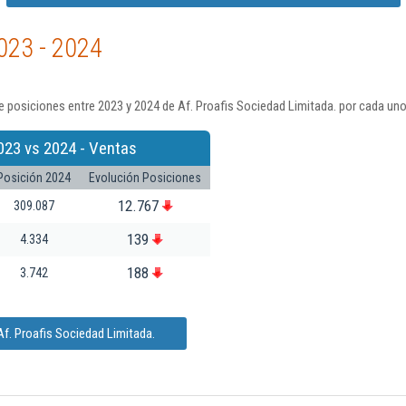
023 - 2024
 posiciones entre 2023 y 2024 de Af. Proafis Sociedad Limitada. por cada uno
023 vs 2024 - Ventas
Posición 2024
Evolución Posiciones
12.767
309.087
139
4.334
188
3.742
f. Proafis Sociedad Limitada.