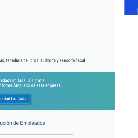
d, teneduría de libros, auditoría y asesoría fiscal
edad Limitada.. ¡Es gratis!
 Informe Ampliado de esta empresa
ciedad Limitada.
lución de Empleados