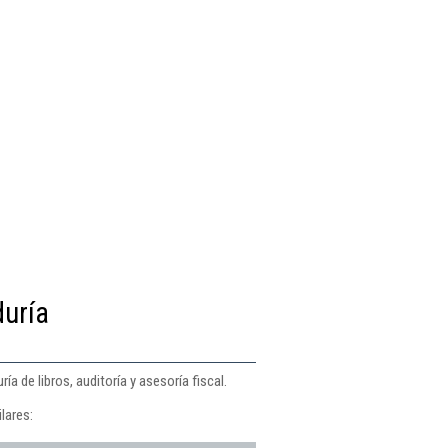
duría
a de libros, auditoría y asesoría fiscal.
lares: