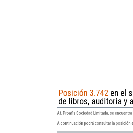
Posición 3.742
en el s
de libros, auditoría y 
Af. Proafis Sociedad Limitada. se encuentra e
A continuación podrá consultar la posición e