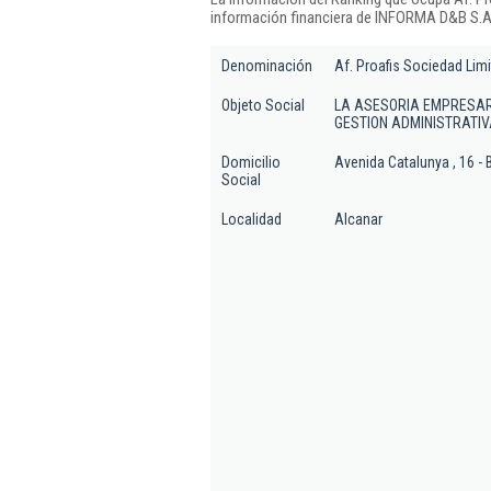
información financiera de INFORMA D&B S.A.
Denominación
Af. Proafis Sociedad Limi
Objeto Social
LA ASESORIA EMPRESARI
GESTION ADMINISTRATI
Domicilio
Avenida Catalunya , 16 - 
Social
Localidad
Alcanar