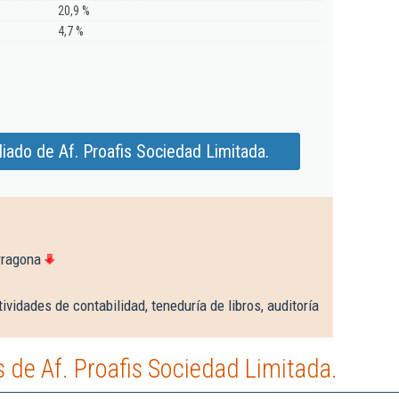
20,9 %
4,7 %
iado de Af. Proafis Sociedad Limitada.
rragona
ividades de contabilidad, teneduría de libros, auditoría
de Af. Proafis Sociedad Limitada.