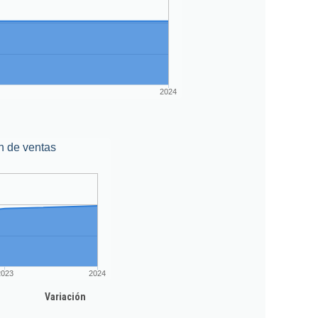
2024
n de ventas
2023
2024
Variación