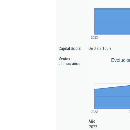
2023
Capital Social
De 0 a 3.100 €
Ventas
Evolució
últimos años
2022
Año
2022