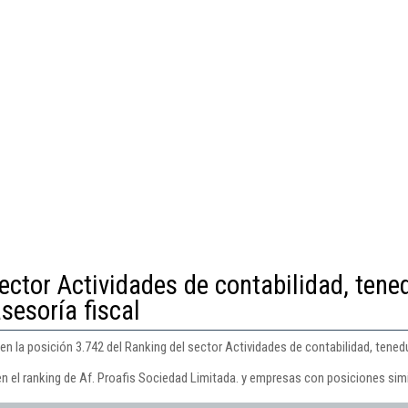
ector Actividades de contabilidad, tene
asesoría fiscal
n la posición 3.742 del Ranking del sector Actividades de contabilidad, tenedurí
n el ranking de Af. Proafis Sociedad Limitada. y empresas con posiciones simi