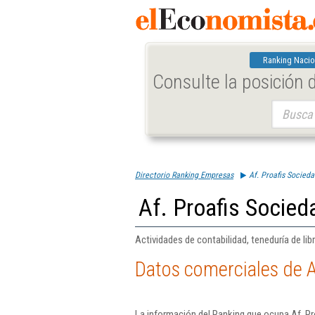
Ranking Nacio
Consulte la posición
Buscar:
Directorio Ranking Empresas
Af. Proafis Socieda
Af. Proafis Socied
Actividades de contabilidad, teneduría de libr
Datos comerciales de A
La información del Ranking que ocupa Af. Pr