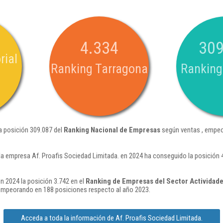
4.334
309
rial
Ranking Tarragona
Ranking
a posición 309.087 del
Ranking Nacional de Empresas
según ventas , empeo
la empresa Af. Proafis Sociedad Limitada. en 2024 ha conseguido la posición
n 2024 la posición 3.742 en el
Ranking de Empresas del Sector Actividades
empeorando en 188 posiciones respecto al año 2023.
Acceda a toda la información de Af. Proafis Sociedad Limitada.