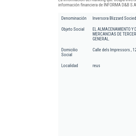
información financiera de INFORMA D&B S.A.
Denominación
Inversora Blizzard Socie
Objeto Social
EL ALMACENAMIENTO Y 
MERCANCIAS DE TERCER
GENERAL.
Domicilio
Calle dels Impressors , 1
Social
Localidad
reus