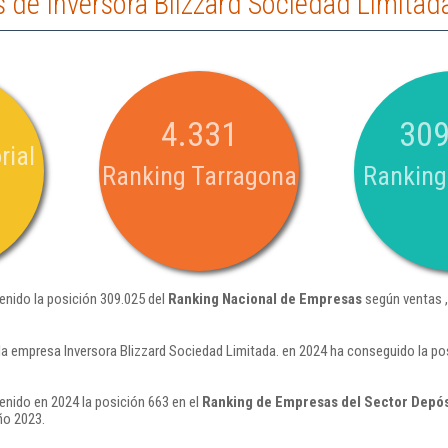
de Inversora Blizzard Sociedad Limitad
4.331
309
rial
Ranking Tarragona
Ranking
enido la posición 309.025 del
Ranking Nacional de Empresas
según ventas ,
la empresa Inversora Blizzard Sociedad Limitada. en 2024 ha conseguido la po
enido en 2024 la posición 663 en el
Ranking de Empresas del Sector Depó
ño 2023.