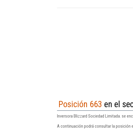
Posición 663
en el se
Inversora Blizzard Sociedad Limitada. se en
A continuación podrá consultar la posición e