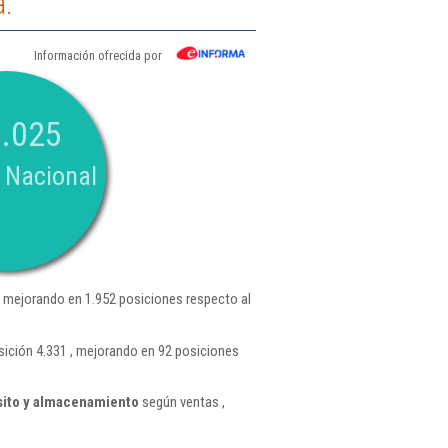
a.
Información ofrecida por
.025
 Nacional
 mejorando en 1.952 posiciones respecto al
sición 4.331 , mejorando en 92 posiciones
sito y almacenamiento
según ventas ,