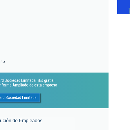
nto
rd Sociedad Limitada.. ¡Es gratis!
 Informe Ampliado de esta empresa
ard Sociedad Limitada.
lución de Empleados