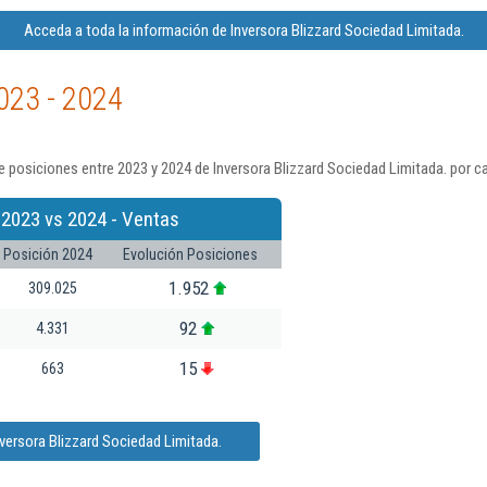
Acceda a toda la información de Inversora Blizzard Sociedad Limitada.
023 - 2024
 posiciones entre 2023 y 2024 de Inversora Blizzard Sociedad Limitada. por c
 2023 vs 2024 - Ventas
Posición 2024
Evolución Posiciones
1.952
309.025
92
4.331
15
663
versora Blizzard Sociedad Limitada.