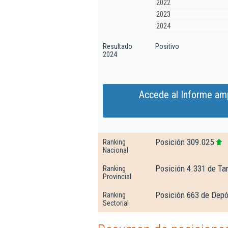
2022
2023
2024
Resultado
Positivo
2024
Accede al Informe amp
Posición 309.025
Ranking
Nacional
Posición 4.331 de Ta
Ranking
Provincial
Posición 663 de Depó
Ranking
Sectorial