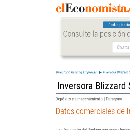
Ranking Nacio
Consulte la posición
Buscar:
Directorio Ranking Empresas
Inversora Blizzard
Inversora Blizzard
Depósito y almacenamiento | Tarragona
Datos comerciales de I
La información del Ranking que ocupa Invers