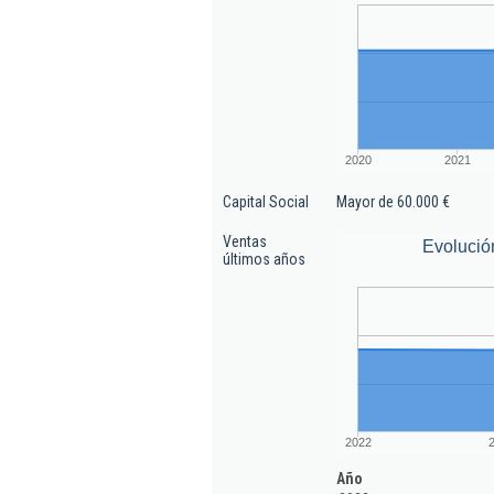
2020
2021
Capital Social
Mayor de 60.000 €
Ventas
Evolució
últimos años
2022
Año