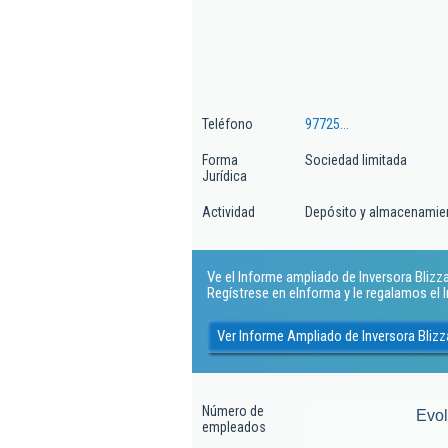
Teléfono
97725...
Forma
Sociedad limitada
Jurídica
Actividad
Depósito y almacenamie
Ve el Informe ampliado de Inversora Blizza
Regístrese en eInforma y le regalamos el
Ver Informe Ampliado de Inversora Blizz
Número de
Evo
empleados