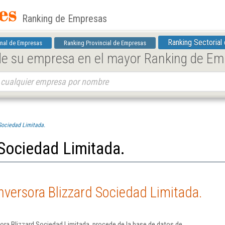
Ranking de Empresas
Ranking Sectorial
nal de Empresas
Ranking Provincial de Empresas
 de su empresa en el mayor Ranking de E
 Sociedad Limitada.
 Sociedad Limitada.
nversora Blizzard Sociedad Limitada.
ora Blizzard Sociedad Limitada. procede de la base de datos de