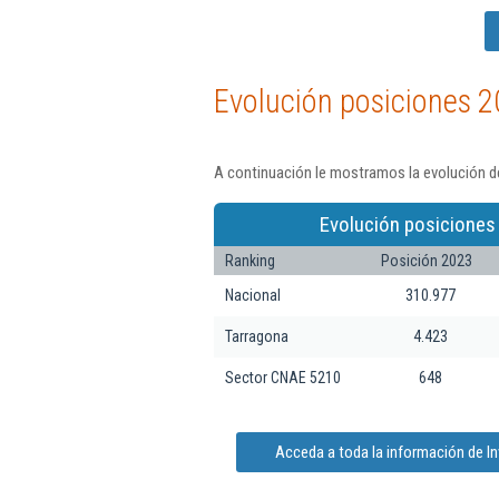
Evolución posiciones 2
A continuación le mostramos la evolución de
Evolución posiciones
Ranking
Posición 2023
Nacional
310.977
Tarragona
4.423
Sector CNAE 5210
648
Acceda a toda la información de In