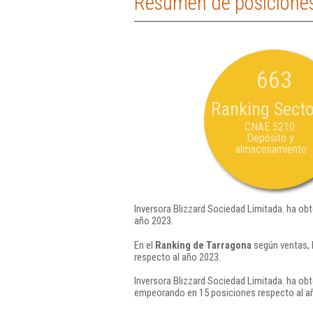
Resumen de posiciones 
663
Ranking Secto
CNAE 5210:
Depósito y
almacenamiento
Inversora Blizzard Sociedad Limitada. ha obt
año 2023.
En el
Ranking de Tarragona
según ventas, 
respecto al año 2023.
Inversora Blizzard Sociedad Limitada. ha obt
empeorando en 15 posiciones respecto al a