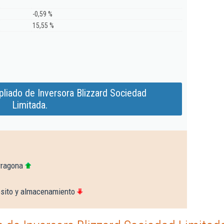
-0,59 %
15,55 %
liado de Inversora Blizzard Sociedad
Limitada.
rragona
sito y almacenamiento