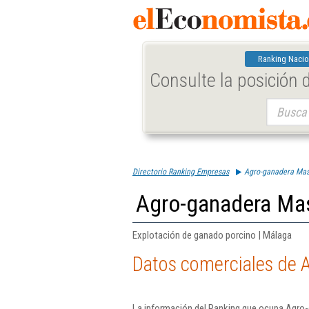
Ranking Nacio
Consulte la posición
Buscar:
Directorio Ranking Empresas
Agro-ganadera Mas
Agro-ganadera Mas
Explotación de ganado porcino | Málaga
Datos comerciales de 
La información del Ranking que ocupa Agro-