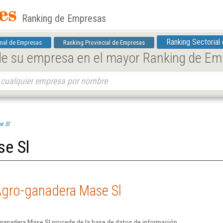
Ranking de Empresas
Ranking Sectorial
nal de Empresas
Ranking Provincial de Empresas
 de su empresa en el mayor Ranking de E
e Sl
e Sl
Agro-ganadera Mase Sl
ganadera Mase Sl procede de la base de datos de información