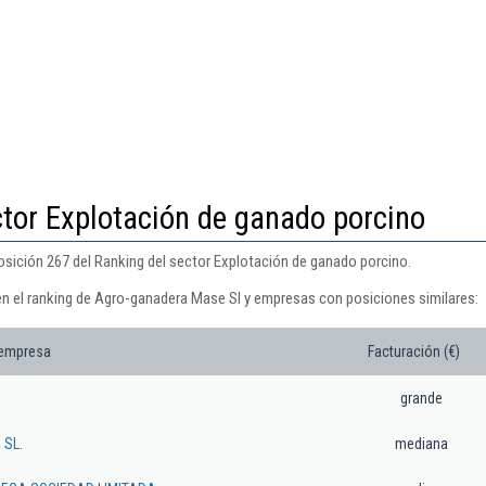
ctor Explotación de ganado porcino
sición 267 del Ranking del sector Explotación de ganado porcino.
en el ranking de Agro-ganadera Mase Sl y empresas con posiciones similares:
 empresa
Facturación (€)
grande
 SL.
mediana