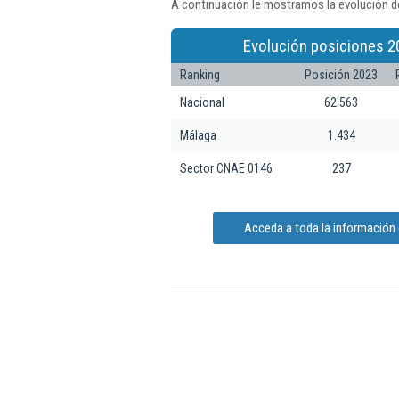
A continuación le mostramos la evolución d
Evolución posiciones 2
Ranking
Posición 2023
Nacional
62.563
Málaga
1.434
Sector CNAE 0146
237
Acceda a toda la información