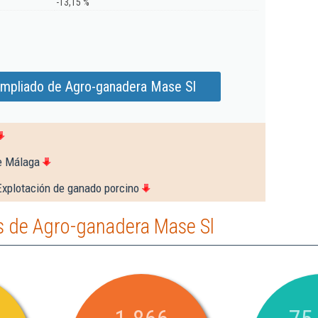
-13,15 %
ampliado de Agro-ganadera Mase Sl
e Málaga
Explotación de ganado porcino
 de Agro-ganadera Mase Sl