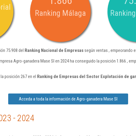
1.866
75
rial
Ranking Málaga
Ranking
ión 75.908 del
Ranking Nacional de Empresas
según ventas , empeorando en
empresa Agro-ganadera Mase Sl en 2024 ha conseguido la posición 1.866 , em
la posición 267 en el
Ranking de Empresas del Sector Explotación de ga
Acceda a toda la información de Agro-ganadera Mase Sl
023 - 2024