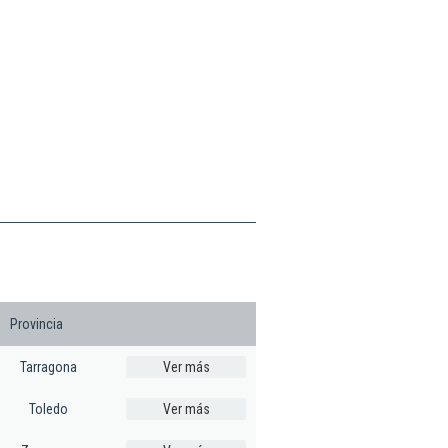
Provincia
Tarragona
Ver más
Toledo
Ver más