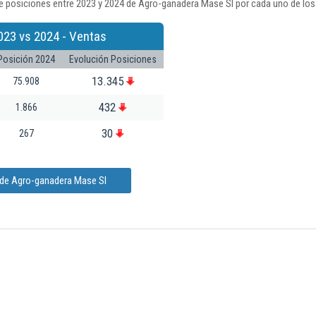
e posiciones entre 2023 y 2024 de Agro-ganadera Mase Sl por cada uno de los
023 vs 2024 - Ventas
Posición 2024
Evolución Posiciones
13.345
75.908
432
1.866
30
267
 de Agro-ganadera Mase Sl