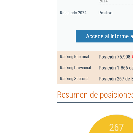
2024
Resultado 2024
Positivo
Accede al Informe 
Posición 75.908
Ranking Nacional
Posición 1.866 d
Ranking Provincial
Posición 267 de 
Ranking Sectorial
Resumen de posiciones
267