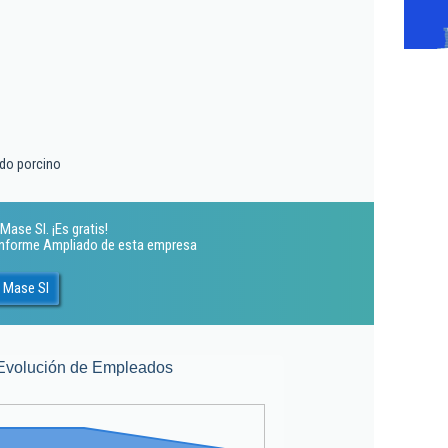
do porcino
ase Sl. ¡Es gratis!
 Informe Ampliado de esta empresa
 Mase Sl
Evolución de Empleados