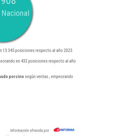
.908
 Nacional
 13.345 posiciones respecto al año 2023.
peorando en 432 posiciones respecto al año
nado porcino
según ventas , empeorando
Información ofrecida por