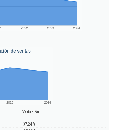
1
2022
2023
2024
ción de ventas
2023
2024
Variación
37,24 %