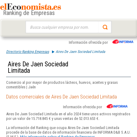
Ranking de Empresas
Buscar:
Información ofrecida por
Directorio Ranking Empresas
Aires De Jaen Sociedad Limitada
Aires De Jaen Sociedad
Limitada
Comercio al por mayor de productos lácteos, huevos, aceites y grasas
comestibles | Jaén
Datos comerciales de Aires De Jaen Sociedad Limitada
Información ofrecida por
Aires De Jaen Sociedad Limitada en el año 2024 tiene unos activos registrados
por un valor de 15.718.845 € y unas ventas de 52.013.653 €.
La información del Ranking que ocupa Aires De Jaen Sociedad Limitada
procede de la base de datos de información financiera de INFORMA D&B S.A.U.
(S.M.E.).
Más información sobre el Ranking de Empresas.