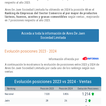
respecto al año 2023.
Aires De Jaen Sociedad Limitada ha obtenido en 2024 la posición 48 en el
Ranking de Empresas del Sector Comercio al por mayor de productos
lácteos, huevos, aceites y grasas comestibles
según ventas , mejorando
en 7 posiciones respecto al año 2023.
Acceda a toda la información de Aires De Jaen
Sociedad Limitada
Evolución posiciones 2023 - 2024
Información ofrecida por
A continuación le mostramos la evolución de posiciones entre 2023 y 2024 de
Aires De Jaen Sociedad Limitada por cada uno de los rankings según sus
ventas:
Evolución posiciones 2023 vs 2024 - Ventas
Ranking
Posición 2023
Posición 2024
Evolución Posiciones
1.214
Nacional
7.020
5.806
2
Jaén
28
26