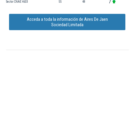
7
Sector CNAE 4633
55
48
Acceda a toda la información de Aires De Jaen
Sociedad Limitada