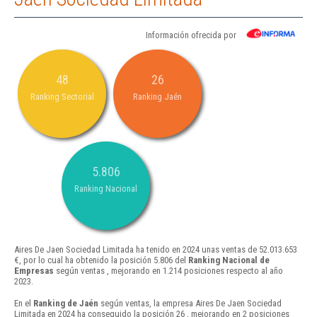
Información ofrecida por
48
26
Ranking Sectorial
Ranking Jaén
5.806
Ranking Nacional
Aires De Jaen Sociedad Limitada ha tenido en 2024 unas ventas de 52.013.653
€, por lo cual ha obtenido la posición 5.806 del
Ranking Nacional de
Empresas
según ventas , mejorando en 1.214 posiciones respecto al año
2023.
En el
Ranking de Jaén
según ventas, la empresa Aires De Jaen Sociedad
Limitada en 2024 ha conseguido la posición 26 , mejorando en 2 posiciones