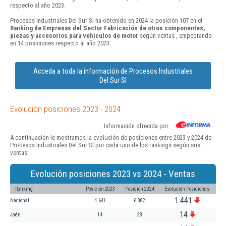
respecto al año 2023.
Procesos Industriales Del Sur Sl ha obtenido en 2024 la posición 107 en el
Ranking de Empresas del Sector Fabricación de otros componentes,
piezas y accesorios para vehículos de motor
según ventas , empeorando
en 14 posiciones respecto al año 2023.
Acceda a toda la información de Procesos Industriales
Del Sur Sl
Evolución posiciones 2023 - 2024
Información ofrecida por
A continuación le mostramos la evolución de posiciones entre 2023 y 2024 de
Procesos Industriales Del Sur Sl por cada uno de los rankings según sus
ventas:
Evolución posiciones 2023 vs 2024 - Ventas
Ranking
Posición 2023
Posición 2024
Evolución Posiciones
1.441
Nacional
4.641
6.082
14
Jaén
14
28