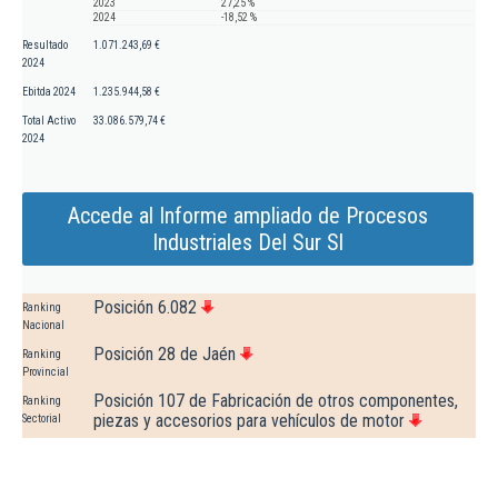
2023
27,25 %
2024
-18,52 %
Resultado
1.071.243,69 €
2024
Ebitda 2024
1.235.944,58 €
Total Activo
33.086.579,74 €
2024
Accede al Informe ampliado de Procesos
Industriales Del Sur Sl
Posición 6.082
Ranking
Nacional
Posición 28 de Jaén
Ranking
Provincial
Posición 107 de Fabricación de otros componentes,
Ranking
piezas y accesorios para vehículos de motor
Sectorial