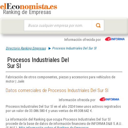
Ranking de Empresas
Buscar:
Información ofrecida por
Directorio Ranking Empresas
Procesos Industriales Del Sur Sl
Procesos Industriales Del
Sur Sl
Fabricación de otros componentes, piezas y accesorios para vehículos de
motor | Jaén
Datos comerciales de Procesos Industriales Del Sur Sl
Información ofrecida por
Procesos Industriales Del Sur Sl en el año 2024 tiene unos activos registrados
por un valor de 33.086.580 € y unas ventas de 49.308.642 €.
La información del Ranking que ocupa Procesos Industriales Del Sur Sl
procede de la base de datos de información financiera de INFORMA D&B S.A.U.
(S.M.E.).
Más información sobre el Ranking de Empresas.