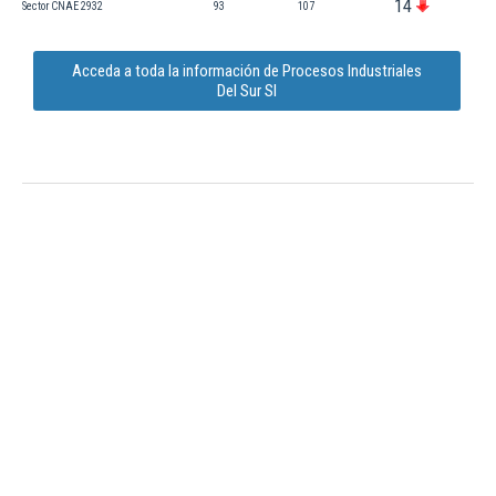
14
Sector CNAE 2932
93
107
Acceda a toda la información de Procesos Industriales
Del Sur Sl