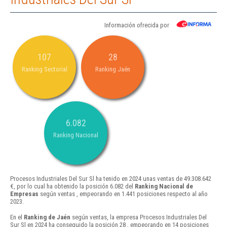
Información ofrecida por
107
28
Ranking Sectorial
Ranking Jaén
6.082
Ranking Nacional
Procesos Industriales Del Sur Sl ha tenido en 2024 unas ventas de 49.308.642
€, por lo cual ha obtenido la posición 6.082 del
Ranking Nacional de
Empresas
según ventas , empeorando en 1.441 posiciones respecto al año
2023.
En el
Ranking de Jaén
según ventas, la empresa Procesos Industriales Del
Sur Sl en 2024 ha conseguido la posición 28 , empeorando en 14 posiciones