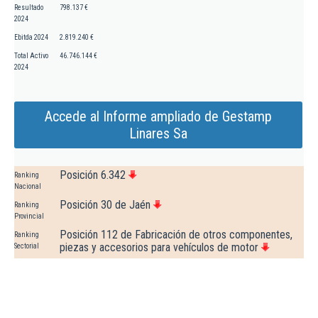
Resultado
798.137 €
2024
Ebitda 2024
2.819.240 €
Total Activo
46.746.144 €
2024
Accede al Informe ampliado de Gestamp
Linares Sa
Posición 6.342
Ranking
Nacional
Posición 30 de Jaén
Ranking
Provincial
Posición 112 de Fabricación de otros componentes,
Ranking
piezas y accesorios para vehículos de motor
Sectorial