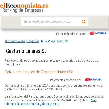
Ranking de Empresas
Buscar:
Información ofrecida por
Directorio Ranking Empresas
Gestamp Linares Sa
Gestamp Linares Sa
Fabricación de otros componentes, piezas y accesorios para vehículos de
motor | Jaén
Datos comerciales de Gestamp Linares Sa
Información ofrecida por
Gestamp Linares Sa en el año 2024 tiene unos activos registrados por un valor
de 46.746.144 € y unas ventas de 47.314.427 €.
La información del Ranking que ocupa Gestamp Linares Sa procede de la base
de datos de información financiera de INFORMA D&B S.A.U. (S.M.E.).
Más
información sobre el Ranking de Empresas.