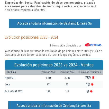
Empresas del Sector Fabricación de otros componentes, piezas y
accesorios para vehículos de motor
según ventas , empeorando en 8
posiciones respecto al año 2023.
Acceda a toda la información de Gestamp Linares Sa
Evolución posiciones 2023 - 2024
Información ofrecida por
A continuación le mostramos la evolución de posiciones entre 2023 y 2024 de
Gestamp Linares Sa por cada uno de los rankings según sus ventas:
Evolución posiciones 2023 vs 2024 - Ventas
Ranking
Posición 2023
Posición 2024
Evolución Posiciones
789
Nacional
5.553
6.342
13
Jaén
17
30
8
Sector CNAE 2932
104
112
Acceda a toda la información de Gestamp Linares Sa