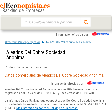
Ranking de Empresas
Buscar:
Información ofrecida por
Directorio Ranking Empresas
Aleados Del Cobre Sociedad Anonima
Aleados Del Cobre Sociedad
Anonima
Producción de cobre | Tarragona
Datos comerciales de Aleados Del Cobre Sociedad Anonima
Información ofrecida por
Aleados Del Cobre Sociedad Anonima en el año 2024 tiene unos activos
registrados por un valor de 26.395.306 € y unas ventas de 39.198.430 €.
La información del Ranking que ocupa Aleados Del Cobre Sociedad Anonima
procede de la base de datos de información financiera de INFORMA D&B S.A.U.
(S.M.E.).
Más información sobre el Ranking de Empresas.