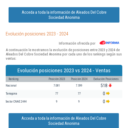
Acceda a toda la información de Aleados Del Cobre
Sociedad Anonima
Evolución posiciones 2023 - 2024
Información ofrecida por
A continuación le mostramos la evolución de posiciones entre 2023 y 2024 de
Aleados Del Cobre Sociedad Anonima por cada uno de los rankings según sus
ventas:
Evolución posiciones 2023 vs 2024 - Ventas
Ranking
Posición 2023
Posición 2024
Evolución Posiciones
518
Nacional
7.081
7.599
0
Tarragona
77
77
0
Sector CNAE 2444
9
9
Acceda a toda la información de Aleados Del Cobre
Sociedad Anonima