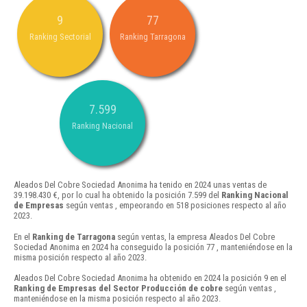
9
77
Ranking Sectorial
Ranking Tarragona
7.599
Ranking Nacional
Aleados Del Cobre Sociedad Anonima ha tenido en 2024 unas ventas de
39.198.430 €, por lo cual ha obtenido la posición 7.599 del
Ranking Nacional
de Empresas
según ventas , empeorando en 518 posiciones respecto al año
2023.
En el
Ranking de Tarragona
según ventas, la empresa Aleados Del Cobre
Sociedad Anonima en 2024 ha conseguido la posición 77 , manteniéndose en la
misma posición respecto al año 2023.
Aleados Del Cobre Sociedad Anonima ha obtenido en 2024 la posición 9 en el
Ranking de Empresas del Sector Producción de cobre
según ventas ,
manteniéndose en la misma posición respecto al año 2023.