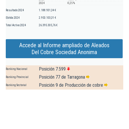
2024
-0,25 %
Resultado 2024
1.188.931,34 €
Ebitda 2024
2.953.103,31 €
Total Activo 2024
26.395.305,76 €
Accede al Informe ampliado de Aleados
Del Cobre Sociedad Anonima
Posición 7.599
Ranking Nacional
Posición 77 de Tarragona
Ranking Provincial
Posición 9 de Producción de cobre
Ranking Sectorial