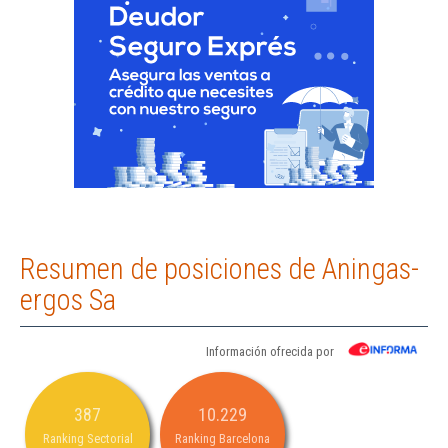
Resumen de posiciones de Aningas-
ergos Sa
Información ofrecida por
387
10.229
Ranking Sectorial
Ranking Barcelona