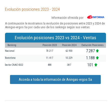
Evolución posiciones 2023 - 2024
Información ofrecida por
A continuación le mostramos la evolución de posiciones entre 2023 y 2024 de
Aningas-ergos Sa por cada uno de los rankings según sus ventas:
Evolución posiciones 2023 vs 2024 - Ventas
Ranking
Posición 2023
Posición 2024
Evolución Posiciones
7.287
Nacional
70.217
62.930
1.188
Barcelona
11.417
10.229
101
Sector CNAE 4322
488
387
Acceda a toda la información de Aningas-ergos Sa