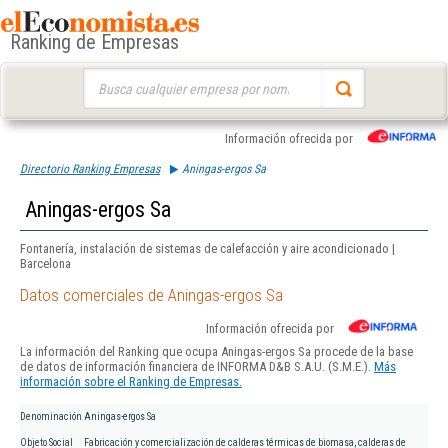
Ranking de Empresas
Buscar:
Información ofrecida por
Directorio Ranking Empresas
Aningas-ergos Sa
Aningas-ergos Sa
Fontanería, instalación de sistemas de calefacción y aire acondicionado |
Barcelona
Datos comerciales de Aningas-ergos Sa
Información ofrecida por
La información del Ranking que ocupa Aningas-ergos Sa procede de la base
de datos de información financiera de INFORMA D&B S.A.U. (S.M.E.).
Más
información sobre el Ranking de Empresas.
Denominación
Aningas-ergos Sa
Objeto Social
Fabricación y comercialización de calderas térmicas de biomasa, calderas de