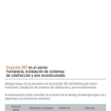
Posición 387
en el sector
Fontanería, instalación de sistemas
de calefacción y aire acondicionado
Aningas-ergos Sa se encuentra en la posición 387 del Ranking del sector
Fontanería, instalación de sistemas de calefacción y aire acondicionado.
A continuación podrá consultar la posición en el ranking de Aningas-ergos Sa y
empresas con posiciones similares:
Posición
Nombre de la empresa
Ventas (€)
Provincia
Sector