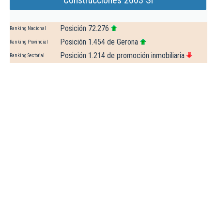
Construcciones 2003 Sl
Posición 72.276
Ranking Nacional
Posición 1.454 de Gerona
Ranking Provincial
Posición 1.214 de promoción inmobiliaria
Ranking Sectorial