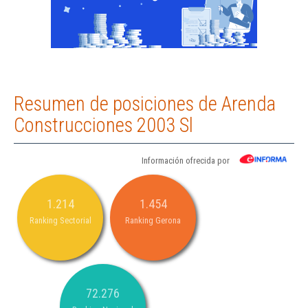
Resumen de posiciones de Arenda
Construcciones 2003 Sl
Información ofrecida por
1.214
1.454
Ranking Sectorial
Ranking Gerona
72.276