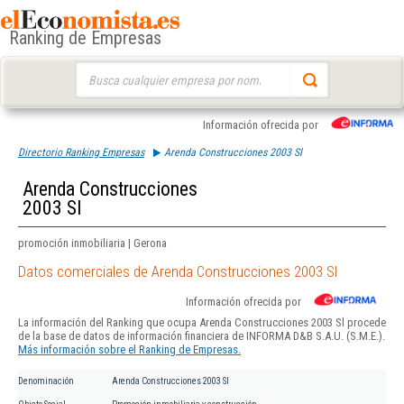
Ranking de Empresas
Buscar:
Información ofrecida por
Directorio Ranking Empresas
Arenda Construcciones 2003 Sl
Arenda Construcciones
2003 Sl
promoción inmobiliaria | Gerona
Datos comerciales de Arenda Construcciones 2003 Sl
Información ofrecida por
La información del Ranking que ocupa Arenda Construcciones 2003 Sl procede
de la base de datos de información financiera de INFORMA D&B S.A.U. (S.M.E.).
Más información sobre el Ranking de Empresas.
Denominación
Arenda Construcciones 2003 Sl