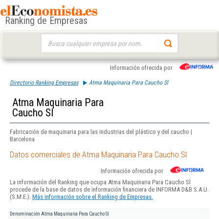
Ranking de Empresas
Buscar:
Información ofrecida por
Directorio Ranking Empresas
Atma Maquinaria Para Caucho Sl
Atma Maquinaria Para
Caucho Sl
Fabricación de maquinaria para las industrias del plástico y del caucho |
Barcelona
Datos comerciales de Atma Maquinaria Para Caucho Sl
Información ofrecida por
La información del Ranking que ocupa Atma Maquinaria Para Caucho Sl
procede de la base de datos de información financiera de INFORMA D&B S.A.U.
(S.M.E.).
Más información sobre el Ranking de Empresas.
Denominación
Atma Maquinaria Para Caucho Sl