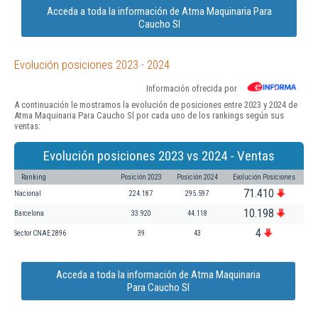
Acceda a toda la información de Atma Maquinaria Para
Caucho Sl
Evolución posiciones 2023 - 2024
Información ofrecida por
A continuación le mostramos la evolución de posiciones entre 2023 y 2024 de
Atma Maquinaria Para Caucho Sl por cada uno de los rankings según sus
ventas:
Evolución posiciones 2023 vs 2024 - Ventas
Ranking
Posición 2023
Posición 2024
Evolución Posiciones
71.410
Nacional
224.187
295.597
10.198
Barcelona
33.920
44.118
4
Sector CNAE 2896
39
43
Acceda a toda la información de Atma Maquinaria
Para Caucho Sl