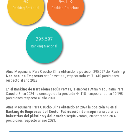
43
44.118
Ranking Sectorial
Ranking Barcelona
295.597
Ranking Nacional
Atma Maquinaria Para Caucho Sl ha obtenido la posición 295.597 del
Ranking
Nacional de Empresas
según ventas , empeorando en 71.410 posiciones
respecto al año 2023.
En el
Ranking de Barcelona
según ventas, la empresa Atma Maquinaria Para
Caucho Sl en 2024 ha conseguido la posición 44.118 , empeorando en 10.198
posiciones respecto al año 2023.
Atma Maquinaria Para Caucho Sl ha obtenido en 2024 la posición 43 en el
Ranking de Empresas del Sector Fabricación de maquinaria para las
industrias del plástico y del caucho
según ventas , empeorando en 4
posiciones respecto al año 2023.