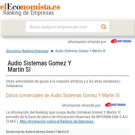
Ranking de Empresas
Buscar:
Información ofrecida por
Directorio Ranking Empresas
Audio Sistemas Gomez Y Martin Sl
Audio Sistemas Gomez Y
Martin Sl
Otras actividades de apoyo a la creación artística y a las artes escénicas |
Salamanca
Datos comerciales de Audio Sistemas Gomez Y Martin Sl
Información ofrecida por
La información del Ranking que ocupa Audio Sistemas Gomez Y Martin Sl
procede de la base de datos de información financiera de INFORMA D&B S.A.U.
(S.M.E.).
Más información sobre el Ranking de Empresas.
Denominación
Audio Sistemas Gomez Y Martin Sl