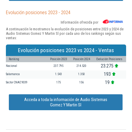
Evolución posiciones 2023 - 2024
Información ofrecida por
A continuación le mostramos la evolución de posiciones entre 2023 y 2024 de
Audio Sistemas Gomez Y Martin Sl por cada uno de los rankings según sus
ventas:
Evolución posiciones 2023 vs 2024 - Ventas
Ranking
Posición 2023
Posición 2024
Evolución Posiciones
23.275
Nacional
237.795
214.520
193
Salamanca
1.543
1.350
19
Sector CNAE 9039
175
156
Acceda a toda la información de Audio Sistemas
Gomez Y Martin Sl