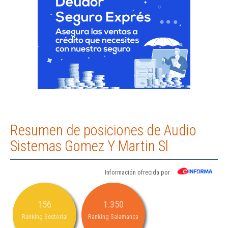
Resumen de posiciones de Audio
Sistemas Gomez Y Martin Sl
Información ofrecida por
156
1.350
Ranking Sectorial
Ranking Salamanca