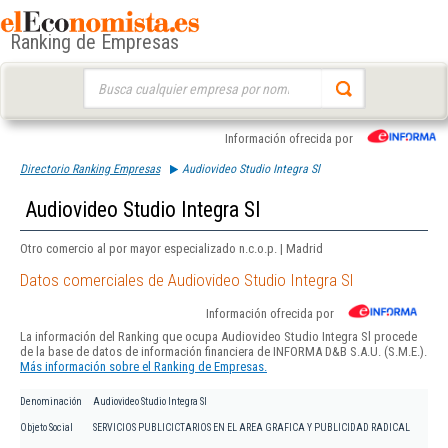
Ranking de Empresas
Buscar:
Información ofrecida por
Directorio Ranking Empresas
Audiovideo Studio Integra Sl
Audiovideo Studio Integra Sl
Otro comercio al por mayor especializado n.c.o.p. | Madrid
Datos comerciales de Audiovideo Studio Integra Sl
Información ofrecida por
La información del Ranking que ocupa Audiovideo Studio Integra Sl procede
de la base de datos de información financiera de INFORMA D&B S.A.U. (S.M.E.).
Más información sobre el Ranking de Empresas.
Denominación
Audiovideo Studio Integra Sl
Objeto Social
SERVICIOS PUBLICICTARIOS EN EL AREA GRAFICA Y PUBLICIDAD RADICAL