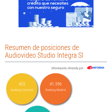
Resumen de posiciones de
Audiovideo Studio Integra Sl
Información ofrecida por
453
41.596
Ranking Sectorial
Ranking Madrid