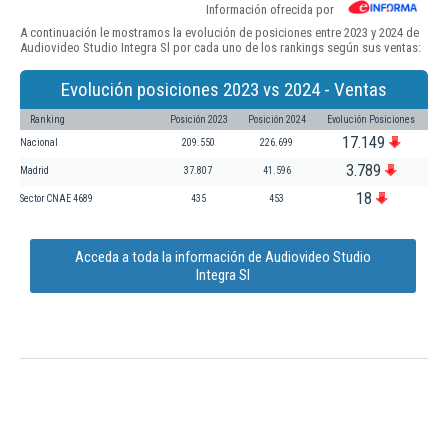
Información ofrecida por
A continuación le mostramos la evolución de posiciones entre 2023 y 2024 de
Audiovideo Studio Integra Sl por cada uno de los rankings según sus ventas:
Evolución posiciones 2023 vs 2024 - Ventas
Ranking
Posición 2023
Posición 2024
Evolución Posiciones
17.149
Nacional
209.550
226.699
3.789
Madrid
37.807
41.596
18
Sector CNAE 4689
435
453
Acceda a toda la información de Audiovideo Studio
Integra Sl