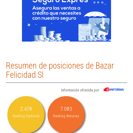
Resumen de posiciones de Bazar
Felicidad Sl
Información ofrecida por
2.478
7.083
Ranking Sectorial
Ranking Asturias