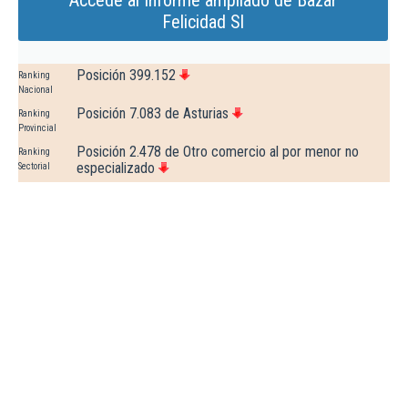
Accede al Informe ampliado de Bazar
Felicidad Sl
Posición 399.152
Ranking
Nacional
Posición 7.083 de Asturias
Ranking
Provincial
Posición 2.478 de Otro comercio al por menor no
Ranking
especializado
Sectorial