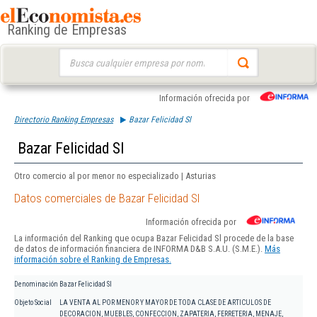
Ranking de Empresas
Buscar:
Información ofrecida por
Directorio Ranking Empresas
Bazar Felicidad Sl
Bazar Felicidad Sl
Otro comercio al por menor no especializado | Asturias
Datos comerciales de Bazar Felicidad Sl
Información ofrecida por
La información del Ranking que ocupa Bazar Felicidad Sl procede de la base
de datos de información financiera de INFORMA D&B S.A.U. (S.M.E.).
Más
información sobre el Ranking de Empresas.
Denominación
Bazar Felicidad Sl
Objeto Social
LA VENTA AL POR MENOR Y MAYOR DE TODA CLASE DE ARTICULOS DE
DECORACION, MUEBLES, CONFECCION, ZAPATERIA, FERRETERIA, MENAJE,