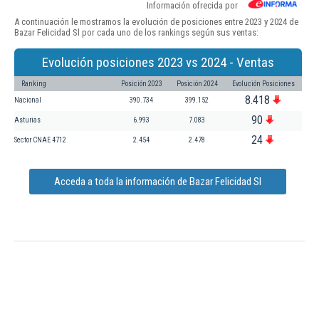
Información ofrecida por
A continuación le mostramos la evolución de posiciones entre 2023 y 2024 de
Bazar Felicidad Sl por cada uno de los rankings según sus ventas:
Evolución posiciones 2023 vs 2024 - Ventas
Ranking
Posición 2023
Posición 2024
Evolución Posiciones
8.418
Nacional
390.734
399.152
90
Asturias
6.993
7.083
24
Sector CNAE 4712
2.454
2.478
Acceda a toda la información de Bazar Felicidad Sl