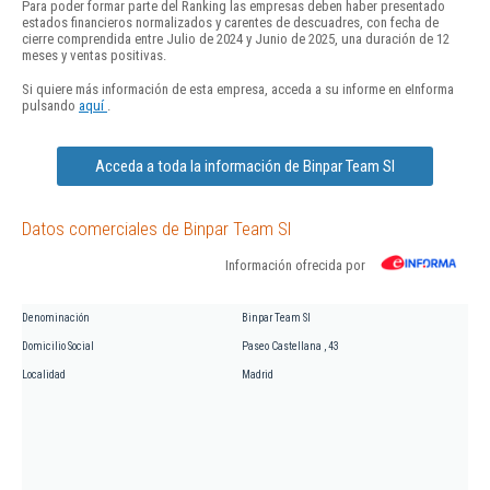
Para poder formar parte del Ranking las empresas deben haber presentado
estados financieros normalizados y carentes de descuadres, con fecha de
cierre comprendida entre Julio de 2024 y Junio de 2025, una duración de 12
meses y ventas positivas.
Si quiere más información de esta empresa, acceda a su informe en eInforma
pulsando
aquí
.
Acceda a toda la información de Binpar Team Sl
Datos comerciales de Binpar Team Sl
Información ofrecida por
Denominación
Binpar Team Sl
Domicilio Social
Paseo Castellana , 43
Localidad
Madrid