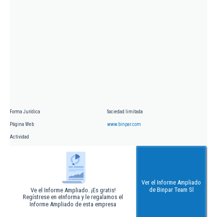
Forma Jurídica
Sociedad limitada
Página Web
www.binpar.com
Actividad
Ver el Informe Ampliado
de Binpar Team Sl
Ve el Informe Ampliado. ¡Es gratis!
Regístrese en eInforma y le regalamos el
Informe Ampliado de esta empresa