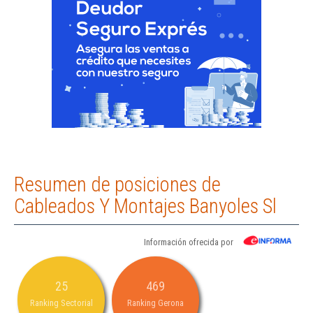
Resumen de posiciones de
Cableados Y Montajes Banyoles Sl
Información ofrecida por
25
469
Ranking Sectorial
Ranking Gerona