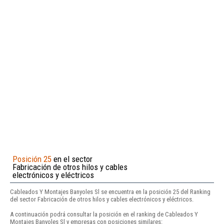
Posición 25
en el sector
Fabricación de otros hilos y cables
electrónicos y eléctricos
Cableados Y Montajes Banyoles Sl se encuentra en la posición 25 del Ranking
del sector Fabricación de otros hilos y cables electrónicos y eléctricos.
A continuación podrá consultar la posición en el ranking de Cableados Y
Montajes Banyoles Sl y empresas con posiciones similares: