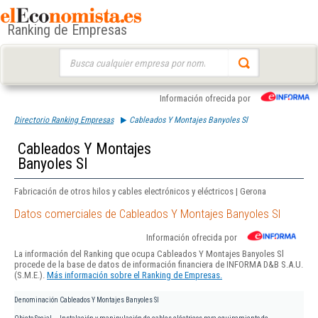
Ranking de Empresas
Buscar:
Información ofrecida por
Directorio Ranking Empresas
Cableados Y Montajes Banyoles Sl
Cableados Y Montajes
Banyoles Sl
Fabricación de otros hilos y cables electrónicos y eléctricos | Gerona
Datos comerciales de Cableados Y Montajes Banyoles Sl
Información ofrecida por
La información del Ranking que ocupa Cableados Y Montajes Banyoles Sl
procede de la base de datos de información financiera de INFORMA D&B S.A.U.
(S.M.E.).
Más información sobre el Ranking de Empresas.
Denominación
Cableados Y Montajes Banyoles Sl