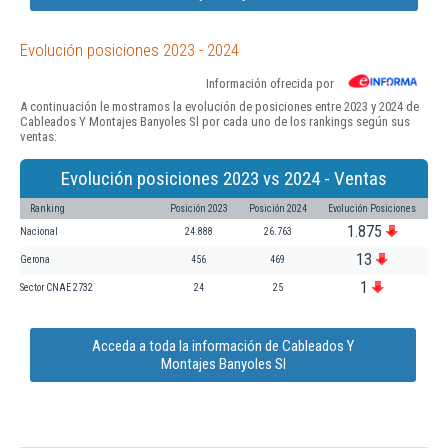
Evolución posiciones 2023 - 2024
Información ofrecida por
A continuación le mostramos la evolución de posiciones entre 2023 y 2024 de
Cableados Y Montajes Banyoles Sl por cada uno de los rankings según sus
ventas:
Evolución posiciones 2023 vs 2024 - Ventas
Ranking
Posición 2023
Posición 2024
Evolución Posiciones
1.875
Nacional
24.888
26.763
13
Gerona
456
469
1
Sector CNAE 2732
24
25
Acceda a toda la información de Cableados Y
Montajes Banyoles Sl